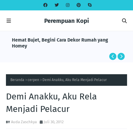
Perempuan Kopi
Hemat Bujet, Begini Cara Dekor Rumah yang
Homey
Beranda
cerpen
Demi Anakku, Aku Rela Menjadi Pelacur
Demi Anakku, Aku Rela
Menjadi Pelacur
Auda Zaschkya
Juli 30, 2012