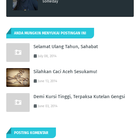
someday
ANDA MUNGKIN MENYUKAI POSTINGAN INI
Selamat Ulang Tahun, Sahabat
July 08, 2014
Silahkan Caci Aceh Sesukamu!
June 13, 2014
Demi Kursi Tinggi, Terpaksa Kutelan Gengsi
June 03, 2014
POSTING KOMENTAR