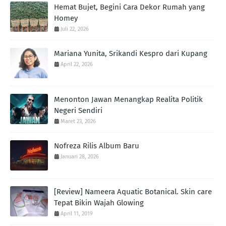
Hemat Bujet, Begini Cara Dekor Rumah yang
Homey
Juli 22, 2026
Mariana Yunita, Srikandi Kespro dari Kupang
April 22, 2026
Menonton Jawan Menangkap Realita Politik
Negeri Sendiri
Maret 23, 2026
Nofreza Rilis Album Baru
Januari 28, 2026
[Review] Nameera Aquatic Botanical. Skin care
Tepat Bikin Wajah Glowing
April 11, 2019