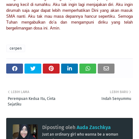
warung kecil di rumahku. Aku tak ingin lagi menjajakan diri. Aku ingin
dirumah saja agar dapat lebih memperhatikan Dini yang akan masuk
SMA nanti. Aku tak mau masa depannya hancur sepertiku. Semoga
Tuhan mengabulkan do’a dan mengampuni diriku yang telah
bergelimangan dosa ini. Amin.
cerpen
LEBIH LAMA
LEBIH BARU
Perempuan Kedua Itu, Cinta
Indah Senyummu
Sejatiku
Diposting oleh
Auda Zaschkya
Just an ordinary girl who wanna be a woman