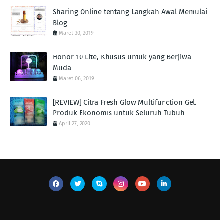
Sharing Online tentang Langkah Awal Memulai
Blog
Maret 30, 2019
Honor 10 Lite, Khusus untuk yang Berjiwa
Muda
Maret 06, 2019
[REVIEW] Citra Fresh Glow Multifunction Gel.
Produk Ekonomis untuk Seluruh Tubuh
April 27, 2020