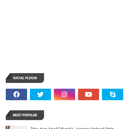
SOCIAL PLUGIN
MOST POPULAR
[Ibu dan Anak] Bunda, Jangan Upload Foto