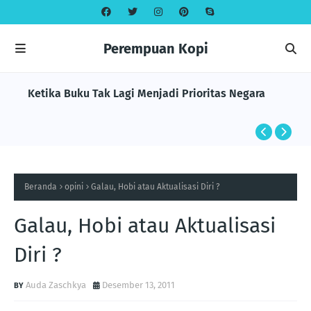
Perempuan Kopi
Ketika Buku Tak Lagi Menjadi Prioritas Negara
Beranda
opini
Galau, Hobi atau Aktualisasi Diri ?
Galau, Hobi atau Aktualisasi
Diri ?
Auda Zaschkya
Desember 13, 2011