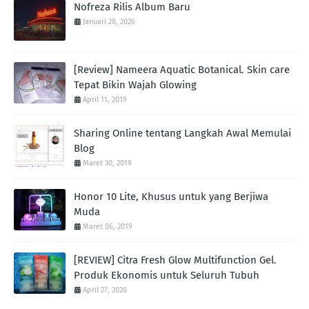
Nofreza Rilis Album Baru
Januari 28, 2026
[Review] Nameera Aquatic Botanical. Skin care
Tepat Bikin Wajah Glowing
April 11, 2019
Sharing Online tentang Langkah Awal Memulai
Blog
Maret 30, 2019
Honor 10 Lite, Khusus untuk yang Berjiwa
Muda
Maret 06, 2019
[REVIEW] Citra Fresh Glow Multifunction Gel.
Produk Ekonomis untuk Seluruh Tubuh
April 27, 2020