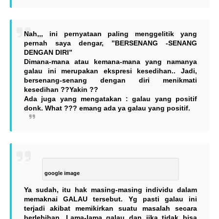
Nah,,, ini pernyataan paling menggelitik yang
pernah saya dengar, ”BERSENANG -SENANG
DENGAN DIRI”
Dimana-mana atau kemana-mana yang namanya
galau ini merupakan ekspresi kesedihan.. Jadi,
bersenang-senang dengan diri menikmati
kesedihan ??Yakin ??
Ada juga yang mengatakan : galau yang positif
donk. What ??? emang ada ya galau yang positif.
google image
Ya sudah, itu hak masing-masing individu dalam
memaknai GALAU tersebut
. Yg pasti galau ini
terjadi akibat memikirkan suatu masalah secara
berlebihan. Lama-lama galau dan jika tidak bisa