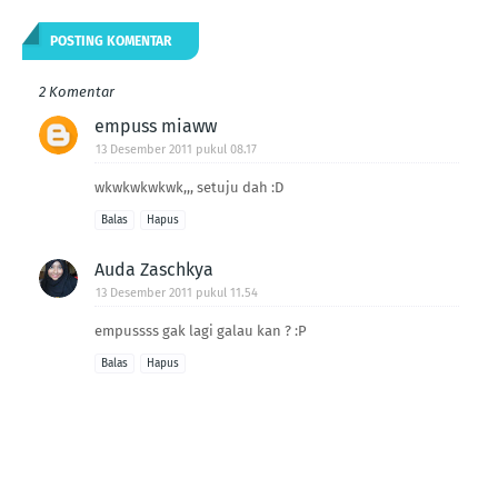
POSTING KOMENTAR
2 Komentar
empuss miaww
13 Desember 2011 pukul 08.17
wkwkwkwkwk,,, setuju dah :D
Balas
Hapus
Auda Zaschkya
13 Desember 2011 pukul 11.54
empussss gak lagi galau kan ? :P
Balas
Hapus