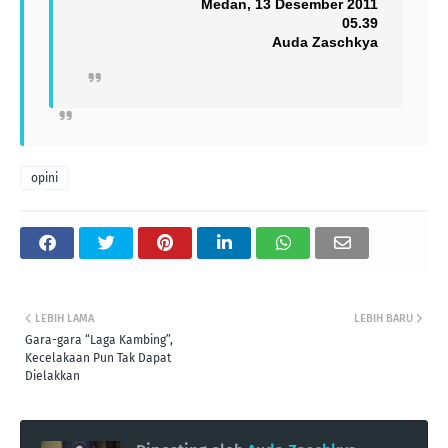
Medan, 13 Desember 2011
05.39
Auda Zaschkya
opini
LEBIH LAMA
LEBIH BARU
Gara-gara “Laga Kambing”,
Kecelakaan Pun Tak Dapat
Dielakkan