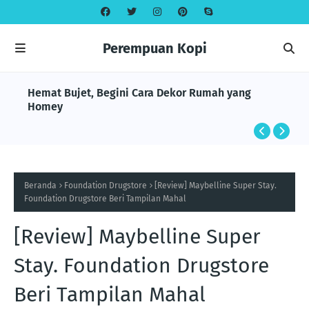
Perempuan Kopi
Hemat Bujet, Begini Cara Dekor Rumah yang
Homey
Beranda
Foundation Drugstore
[Review] Maybelline Super Stay.
Foundation Drugstore Beri Tampilan Mahal
[Review] Maybelline Super
Stay. Foundation Drugstore
Beri Tampilan Mahal