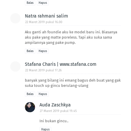
Balas
Hapus
Natra rahmani salim
22 Maret 2019 pukul 16.00
Aku ganti ah foundie aku ke model baru ini. Biasanya
aku pake yang matte poreless. Tapi aku suka sama
ampilannya yang pake pump.
Balas
Hapus
Stafana Charis | www.stafana.com
22 Maret 2019 pukul 17.26
banyak yang bilang ini emang bagus deh buat yang gak
suka touch up gincu berulang-ulang
Balas
Hapus
Auda Zaschkya
27 Maret 2019 pukul 19.45
Ini bukan gincu..
Hapus