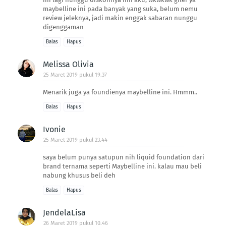
maybelline ini pada banyak yang suka, belum nemu
review jeleknya, jadi makin enggak sabaran nunggu
digenggaman
Balas
Hapus
Melissa Olivia
25 Maret 2019 pukul 19.37
Menarik juga ya foundienya maybelline ini. Hmmm..
Balas
Hapus
Ivonie
25 Maret 2019 pukul 23.44
saya belum punya satupun nih liquid foundation dari
brand ternama seperti Maybelline ini. kalau mau beli
nabung khusus beli deh
Balas
Hapus
JendelaLisa
26 Maret 2019 pukul 10.46