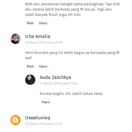
Wah aku penasaran banget sama packaginya. Tapi kok
aku nerasa lebih berkelas yang fit me ya.. Tapi aku
udah banyak fondi juga sih hihi
Balas
Hapus
Icha Amalia
23 Maret 2019 pukul 21.09
Versi foundie yang ini lebih bagus ya daripada yang fit
me?
Balas
Hapus
Auda Zaschkya
27 Maret 2019 pukul 19.46
Kurasa begitu sih. Lebih tahan lama
Hapus
Uswatunieq
23 Maret 2019 pukul 21.47