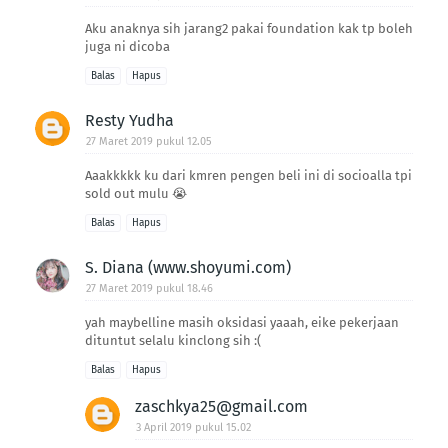
Aku anaknya sih jarang2 pakai foundation kak tp boleh
juga ni dicoba
Balas
Hapus
Resty Yudha
27 Maret 2019 pukul 12.05
Aaakkkkk ku dari kmren pengen beli ini di socioalla tpi
sold out mulu 😭
Balas
Hapus
S. Diana (www.shoyumi.com)
27 Maret 2019 pukul 18.46
yah maybelline masih oksidasi yaaah, eike pekerjaan
dituntut selalu kinclong sih :(
Balas
Hapus
zaschkya25@gmail.com
3 April 2019 pukul 15.02