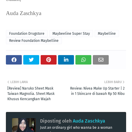
Auda Zaschkya
Foundation Drugstore
Maybeeline Super Stay
Maybelline
Review Foundation Maybelline
LEBIH LAMA
LEBIH BARU
[Review] Naruko Sheet Mask
Review: Nivea Make Up Starter | 2
Taiwan Magnolia. Sheet Mask
in 1 Skincare di bawah Rp 50 Ribu
Khusus Kencangkan Wajah
Diposting oleh
Auda Zaschkya
Just an ordinary girl who wanna be a woman