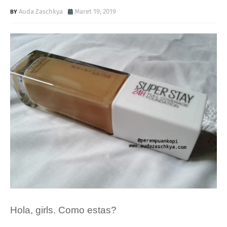
Auda Zaschkya
Maret 19, 2019
Hola, girls. Como estas?