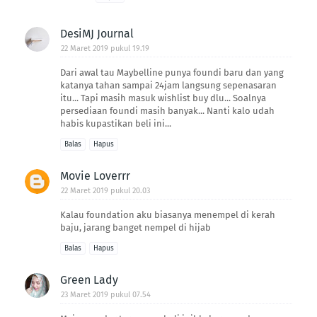
DesiMJ Journal
22 Maret 2019 pukul 19.19
Dari awal tau Maybelline punya foundi baru dan yang
katanya tahan sampai 24jam langsung sepenasaran
itu... Tapi masih masuk wishlist buy dlu... Soalnya
persediaan foundi masih banyak... Nanti kalo udah
habis kupastikan beli ini...
Balas
Hapus
Movie Loverrr
22 Maret 2019 pukul 20.03
Kalau foundation aku biasanya menempel di kerah
baju, jarang banget nempel di hijab
Balas
Hapus
Green Lady
23 Maret 2019 pukul 07.54