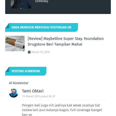
someday
ANDA MUNGKIN MENYUKAI POSTINGAN INI
[Review] Maybelline Super Stay. Foundation
Drugstore Beri Tampilan Mahal
March 19, 2019
POSTING KOMENTAR
41 Komentar
Tami Oktari
19 Maret 2019 pukul 09.37
Pengen beli juga nih jadinya kak wkwk soalnya liat
review lain pun katanya bagus. Full coverage banget
kan ya