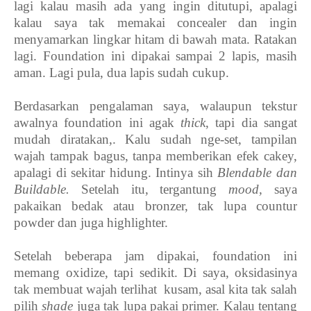
lagi kalau masih ada yang ingin ditutupi, apalagi
kalau saya tak memakai concealer dan ingin
menyamarkan lingkar hitam di bawah mata. Ratakan
lagi. Foundation ini dipakai sampai 2 lapis, masih
aman. Lagi pula, dua lapis sudah cukup.
Berdasarkan pengalaman saya, walaupun tekstur
awalnya foundation ini agak
thick
, tapi dia sangat
mudah diratakan,. Kalu sudah nge-set, tampilan
wajah tampak bagus, tanpa memberikan efek cakey,
apalagi di sekitar hidung. Intinya sih
Blendable dan
Buildable.
Setelah itu, tergantung
mood,
saya
pakaikan bedak atau bronzer, tak lupa countur
powder dan juga highlighter.
Setelah beberapa jam dipakai, foundation ini
memang oxidize, tapi sedikit. Di saya, oksidasinya
tak membuat wajah terlihat
kusam, asal kita tak salah
pilih
shade
juga tak lupa pakai primer. Kalau tentang