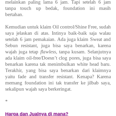
melainkan paling lama 6 jam. Tapi setelah 6 jam
tanpa touch up bedak, foundation ini masih
bertahan.
Kemudian untuk klaim Oil control/Shine Free, sudah
saya jelaskan di atas. Intinya baik-baik saja walau
setelah 6 jam pemakaian. Ada juga klaim Sweat and
Sebun resistant, juga bisa saya benarkan, karena
wajah juga tetap
flawless,
tanpa kusam. Selanjutnya
ada klaim oil-free/Doesn’t clog pores, juga bisa saya
benarkan karena tak menimbulkan white head baru.
Terakhir, yang bisa saya benarkan dari klaimnya
yaitu fade and transfer resistant. Kenapa? Karena
memang foundation ini tak transfer ke jilbab saya,
sekalipun wajah saya berkeringat.
*
Harga dan Jualnya di mana?