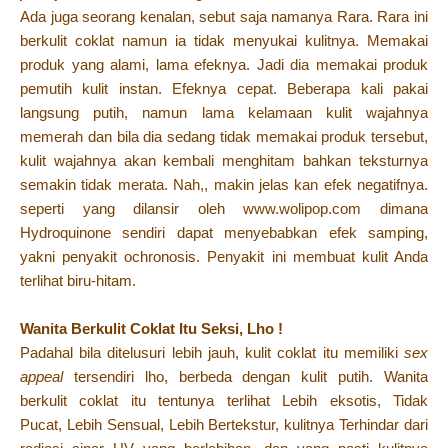
Ada juga seorang kenalan, sebut saja namanya Rara. Rara ini
berkulit coklat namun ia tidak menyukai kulitnya. Memakai
produk yang alami, lama efeknya. Jadi dia memakai produk
pemutih kulit instan. Efeknya cepat. Beberapa kali pakai
langsung putih, namun lama kelamaan kulit wajahnya
memerah dan bila dia sedang tidak memakai produk tersebut,
kulit wajahnya akan kembali menghitam bahkan teksturnya
semakin tidak merata. Nah,, makin jelas kan efek negatifnya.
seperti yang dilansir oleh www.wolipop.com dimana
Hydroquinone sendiri dapat menyebabkan efek samping,
yakni penyakit ochronosis. Penyakit ini membuat kulit Anda
terlihat biru-hitam.
Wanita Berkulit Coklat Itu Seksi, Lho !
Padahal bila ditelusuri lebih jauh, kulit coklat itu memiliki
sex
appeal
tersendiri lho, berbeda dengan kulit putih. Wanita
berkulit coklat itu tentunya terlihat Lebih eksotis, Tidak
Pucat, Lebih Sensual, Lebih Bertekstur, kulitnya Terhindar dari