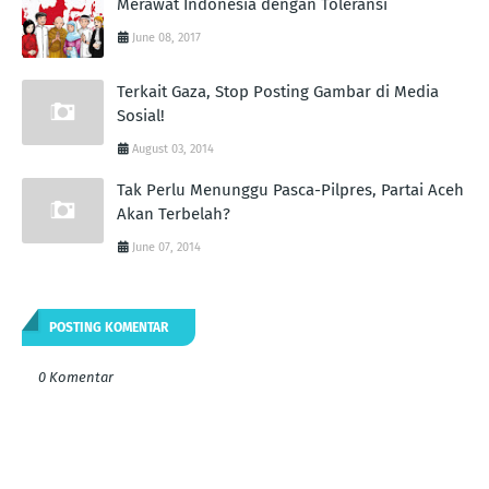
Merawat Indonesia dengan Toleransi
June 08, 2017
Terkait Gaza, Stop Posting Gambar di Media
Sosial!
August 03, 2014
Tak Perlu Menunggu Pasca-Pilpres, Partai Aceh
Akan Terbelah?
June 07, 2014
POSTING KOMENTAR
0 Komentar