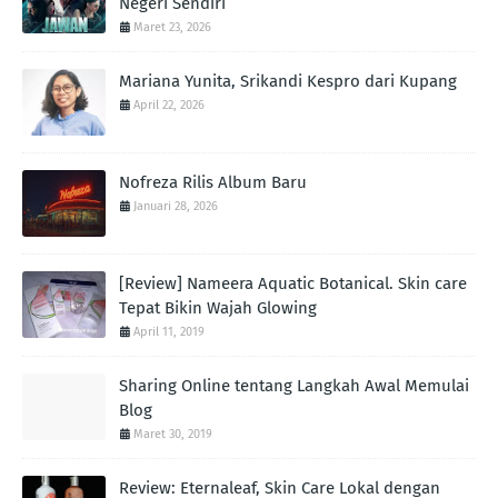
Negeri Sendiri
Maret 23, 2026
Mariana Yunita, Srikandi Kespro dari Kupang
April 22, 2026
Nofreza Rilis Album Baru
Januari 28, 2026
[Review] Nameera Aquatic Botanical. Skin care
Tepat Bikin Wajah Glowing
April 11, 2019
Sharing Online tentang Langkah Awal Memulai
Blog
Maret 30, 2019
Review: Eternaleaf, Skin Care Lokal dengan