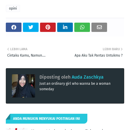
opini
LEBIH LAMA
LEBIH BARU
Cintaku Kamu, Namun....
Apa Aku Tak Pantas Untukmu ?
Diposting oleh
Auda Zaschkya
Just an ordinary girl who wanna be a woman
someday
ANDA MUNGKIN MENYUKAI POSTINGAN INI