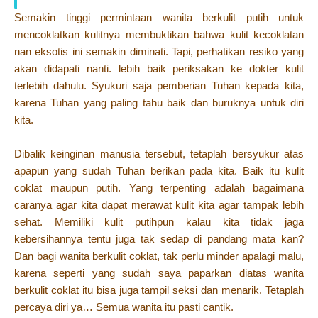
Semakin tinggi permintaan wanita berkulit putih untuk
mencoklatkan kulitnya membuktikan bahwa kulit kecoklatan
nan eksotis ini semakin diminati. Tapi, perhatikan resiko yang
akan didapati nanti. lebih baik periksakan ke dokter kulit
terlebih dahulu. Syukuri saja pemberian Tuhan kepada kita,
karena Tuhan yang paling tahu baik dan buruknya untuk diri
kita.
Dibalik keinginan manusia tersebut, tetaplah bersyukur atas
apapun yang sudah Tuhan berikan pada kita. Baik itu kulit
coklat maupun putih. Yang terpenting adalah bagaimana
caranya agar kita dapat merawat kulit kita agar tampak lebih
sehat. Memiliki kulit putihpun kalau kita tidak jaga
kebersihannya tentu juga tak sedap di pandang mata kan?
Dan bagi wanita berkulit coklat, tak perlu minder apalagi malu,
karena seperti yang sudah saya paparkan diatas wanita
berkulit coklat itu bisa juga tampil seksi dan menarik. Tetaplah
percaya diri ya… Semua wanita itu pasti cantik.