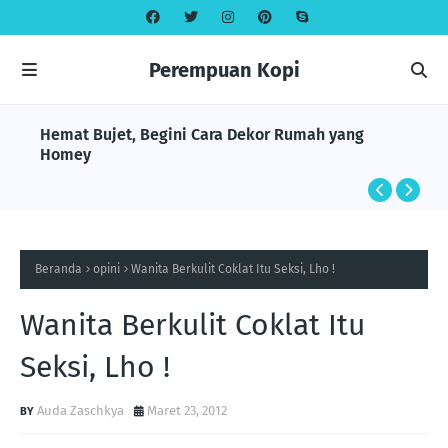
Perempuan Kopi
Hemat Bujet, Begini Cara Dekor Rumah yang
Homey
Beranda
opini
Wanita Berkulit Coklat Itu Seksi, Lho !
Wanita Berkulit Coklat Itu
Seksi, Lho !
Auda Zaschkya
Maret 23, 2012