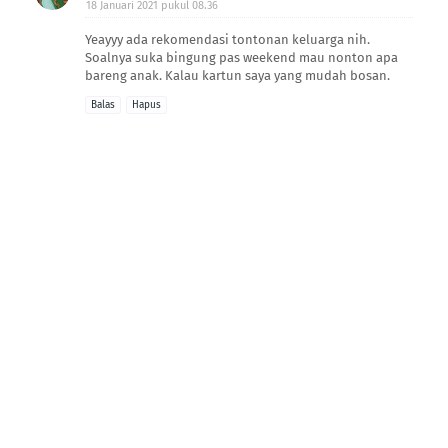
18 Januari 2021 pukul 08.36
Yeayyy ada rekomendasi tontonan keluarga nih.
Soalnya suka bingung pas weekend mau nonton apa
bareng anak. Kalau kartun saya yang mudah bosan.
Balas
Hapus