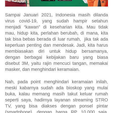
Sampai Januari 2021, Indonesia masih dilanda
virus covid-19, yang sudah hampir setahun
menjadi “kawan” di keseharian kita. Mau tidak
mau, hidup kita, perlahan berubah, di mana, kita
tak bisa bebas berada di luar rumah,
jika tak ada
keperluan penting dan mendesak. Jadi, kita harus
membiasakan diri untuk hidup bersamanya,
dengan berbagai kebijakan baru yang biasa
disebut 3M, yaitu rajin mencuci tangan, memakai
masker, dan menghindari keramaian.
Nah, pada point menghindari keramaian inilah,
meski kabarnya sudah ada bioskop yang mulai
buka, kalau memang masih takut keluar rumah
seperti saya, hadirnya layanan streaming STRO
TV, yang bisa diakses dengan ponsel pintar
(smartphone), dengan harga RP 10.000 saja,