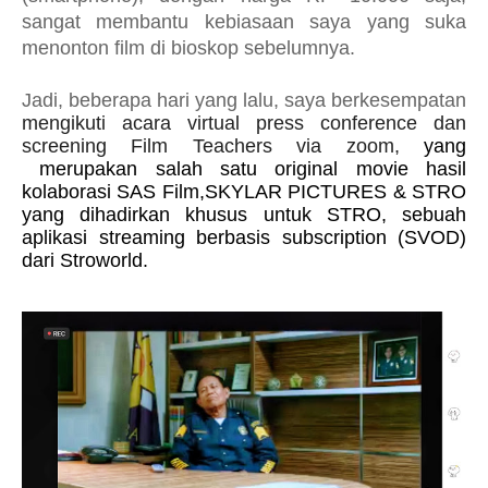
sangat membantu kebiasaan saya yang suka
menonton film di bioskop sebelumnya.
Jadi, beberapa hari yang lalu, saya berkesempatan
mengikuti acara virtual press conference dan
screening Film Teachers via zoom,
yang
merupakan salah satu original movie hasil
kolaborasi
SAS Film,SKYLAR PICTURES
&
STRO
yang dihadirkan khusus untuk
STRO
, sebuah
aplikasi streaming berbasis
subscription
(SVOD)
dari
Stroworld
.