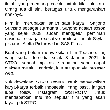
itulah yang memang cocok untuk kita lakukan.
Orang tua di sini, bertugas untuk mengarahkan
anaknya.
Film ini merupakan salah satu karya
Sarjono
Sutrisno
sebagai sutradara
. Sarjono adalah
sosok
yang sejak 2008, sudah menggeluti perfilman
nasional, sebagai
executive producer
untuk Skylar
pictures, Aletta Pictures dan SAS Films.
Buat yang belum menyaksikan film
Teachers
ini,
yang sudah tersedia sejak
8 Januari 2021
di
STRO,
sebuah aplikasi streaming yang dapat
diakses melalui android, iOs ataupun via browser
web.
Yuk download STRO segera untuk menyaksikan
karya-karya terbaik Indonesia. Yang pasti, jangan
lupa follow Instagram
@STROTV
, untuk
mendapatkan info-info seputar film yang akan
tayang di STRO.