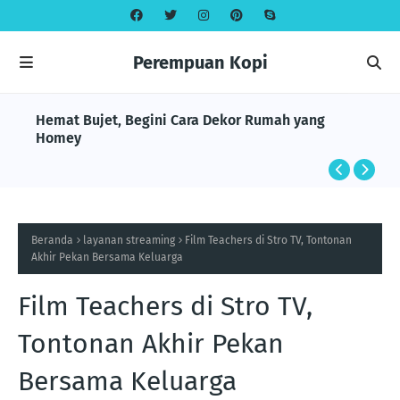
Perempuan Kopi
Hemat Bujet, Begini Cara Dekor Rumah yang
Homey
Beranda
layanan streaming
Film Teachers di Stro TV, Tontonan
Akhir Pekan Bersama Keluarga
Film Teachers di Stro TV,
Tontonan Akhir Pekan
Bersama Keluarga