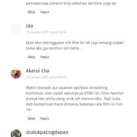
penawarnya, karena bisa sekalian we time juga ya
Balas
Hapus
Ida
18 Januari 2021 pukul 06.06
Wah aku ketinggalan nih film ini eh tapi emang sudah
lama aku ga nonton sih hehe...
Balas
Hapus
Akarui Cha
18 Januari 2021 pukul 08.09
Makin banyak aja layanan aplikasi streaming
tontonan, dan salah satunya ya STRO ini. Film Teacher
punya ide cerita yang unik sih menurutku. Tapi lupa
deh kemarinan baca dimana, katanya rate film ini tuh
13+.
Balas
Hapus
dudukpalingdepan