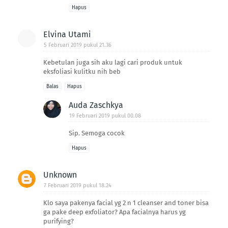
Hapus
Elvina Utami
5 Februari 2019 pukul 21.36
Kebetulan juga sih aku lagi cari produk untuk
eksfoliasi kulitku nih beb
Balas
Hapus
Auda Zaschkya
19 Februari 2019 pukul 00.08
Sip. Semoga cocok
Hapus
Unknown
7 Februari 2019 pukul 18.24
Klo saya pakenya facial yg 2 n 1 cleanser and toner bisa
ga pake deep exfoliator? Apa facialnya harus yg
purifying?