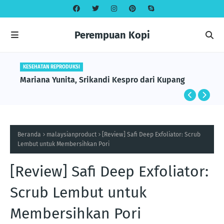
Perempuan Kopi
KESEHATAN REPRODUKSI
Mariana Yunita, Srikandi Kespro dari Kupang
Beranda
malaysianproduct
[Review] Safi Deep Exfoliator: Scrub
Lembut untuk Membersihkan Pori
[Review] Safi Deep Exfoliator:
Scrub Lembut untuk
Membersihkan Pori