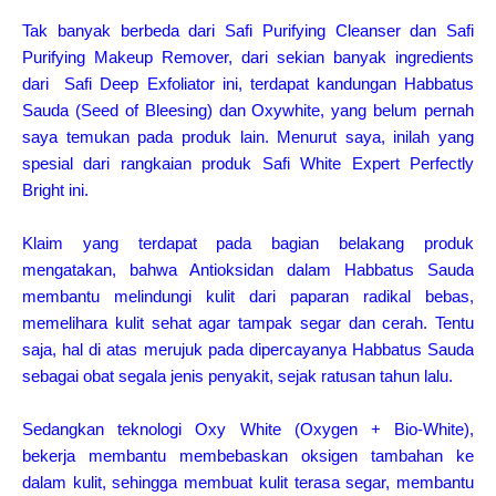
Tak banyak berbeda dari
Safi Purifying Cleanser dan Safi
Purifying Makeup Remover, dari sekian banyak ingredients
dari Safi Deep Exfoliator ini, terdapat kandungan Habbatus
Sauda (Seed of Bleesing) dan Oxywhite, yang belum pernah
saya temukan pada produk lain. Menurut saya, inilah yang
spesial dari rangkaian produk Safi White Expert Perfectly
Bright ini.
Klaim yang terdapat pada bagian belakang produk
mengatakan, bahwa Antioksidan dalam Habbatus Sauda
membantu melindungi kulit dari paparan radikal bebas,
memelihara kulit sehat agar tampak segar dan cerah. Tentu
saja, hal di atas merujuk pada dipercayanya Habbatus Sauda
sebagai obat segala jenis penyakit, sejak ratusan tahun lalu.
Sedangkan teknologi Oxy White (Oxygen + Bio-White),
bekerja membantu membebaskan oksigen tambahan ke
dalam kulit, sehingga membuat kulit terasa segar, membantu