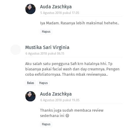
Auda Zaschkya
5 Agustus 2018 pukul 17.05
Iya Madam. Rasanya lebih maksimal hehehe..
Hapus
Mustika Sari Virginia
6 Agustus 2018 pukul 06.15
Aku salah satu pengguna Safi krn halalnya hhi. Tp
biasanya pakai facial wash dan day creamnya. Pengen
coba exfoliatornyaa. Thanks mbak reviewnyaa..
Balas
Hapus
Auda Zaschkya
6 Agustus 2018 pukul 19.05
Thanks juga sudah membaca review
sederhana ini 😄
Hapus