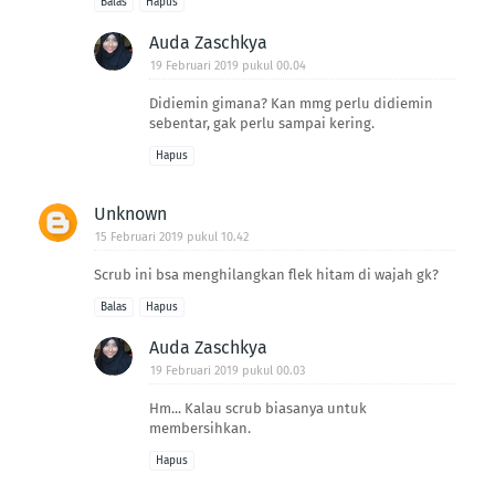
Balas
Hapus
Auda Zaschkya
19 Februari 2019 pukul 00.04
Didiemin gimana? Kan mmg perlu didiemin
sebentar, gak perlu sampai kering.
Hapus
Unknown
15 Februari 2019 pukul 10.42
Scrub ini bsa menghilangkan flek hitam di wajah gk?
Balas
Hapus
Auda Zaschkya
19 Februari 2019 pukul 00.03
Hm... Kalau scrub biasanya untuk
membersihkan.
Hapus