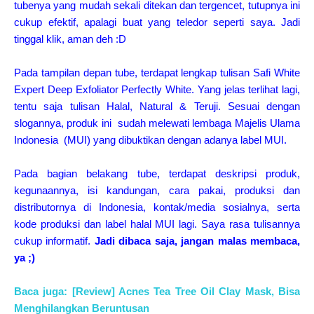
tubenya yang mudah sekali ditekan dan tergencet, tutupnya ini
cukup efektif, apalagi buat yang teledor seperti saya. Jadi
tinggal klik, aman deh :D
Pada tampilan depan tube, terdapat lengkap tulisan Safi White
Expert Deep Exfoliator Perfectly White. Yang jelas terlihat lagi,
tentu saja tulisan Halal, Natural & Teruji. Sesuai dengan
slogannya, produk ini sudah melewati lembaga Majelis Ulama
Indonesia (MUI) yang dibuktikan dengan adanya label MUI.
Pada bagian belakang tube, terdapat deskripsi produk,
kegunaannya, isi kandungan, cara pakai, produksi dan
distributornya di Indonesia, kontak/media sosialnya, serta
kode produksi dan label halal MUI lagi. Saya rasa tulisannya
cukup informatif.
Jadi dibaca saja, jangan malas membaca,
ya ;)
Baca juga: [Review] Acnes Tea Tree Oil Clay Mask, Bisa
Menghilangkan Beruntusan