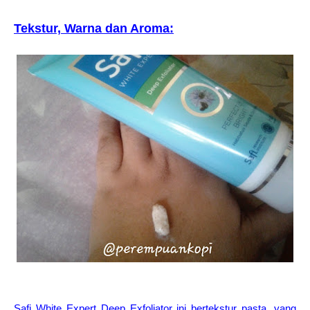
Tekstur, Warna dan Aroma:
Safi White Expert Deep Exfoliator ini bertekstur pasta, yang