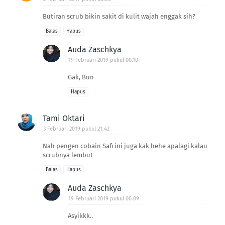
Butiran scrub bikin sakit di kulit wajah enggak sih?
Balas
Hapus
Auda Zaschkya
19 Februari 2019 pukul 00.10
Gak, Bun
Hapus
Tami Oktari
3 Februari 2019 pukul 21.42
Nah pengen cobain Safi ini juga kak hehe apalagi kalau
scrubnya lembut
Balas
Hapus
Auda Zaschkya
19 Februari 2019 pukul 00.09
Asyikkk..