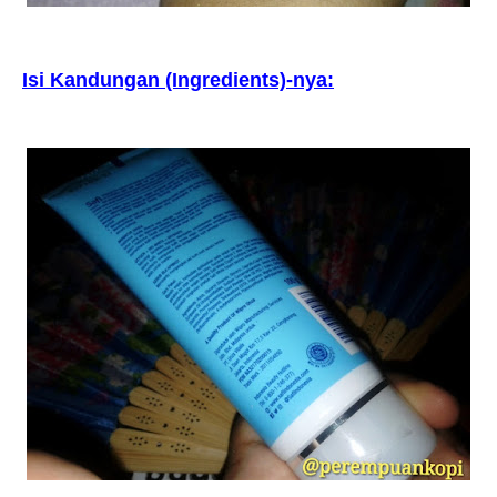
Isi Kandungan (Ingredients)-nya: