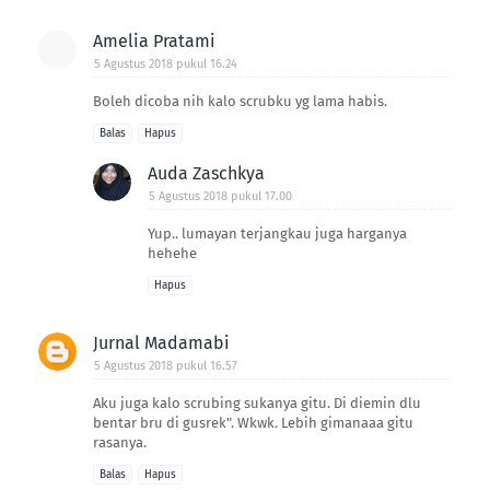
Amelia Pratami
5 Agustus 2018 pukul 16.24
Boleh dicoba nih kalo scrubku yg lama habis.
Balas
Hapus
Auda Zaschkya
5 Agustus 2018 pukul 17.00
Yup.. lumayan terjangkau juga harganya
hehehe
Hapus
Jurnal Madamabi
5 Agustus 2018 pukul 16.57
Aku juga kalo scrubing sukanya gitu. Di diemin dlu
bentar bru di gusrek". Wkwk. Lebih gimanaaa gitu
rasanya.
Balas
Hapus