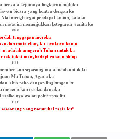
a berkata kejamnya lingkaran mataku
 lawan bicara yang kontra dengan ku
. Aku menghargai pendapat kalian, kataku
n mata ini menunjukkan ketegaran wanita ku
***
erduli tanggapan mereka
aku dan mata elang ku layaknya kamu
 ini adalah anugerah Tuhan untuk ku
r tak takut menghadapi cobaan hidup
***
memberikan sepasang mata indah untuk ku
ujuan-Mu Tuhan, Agar aku
 dan lebih peka dengan lingkungan ku
u menemukan resiko, dan aku
resiko nya walau pahit rasa itu
***
k seseorang yang menyukai mata ku*