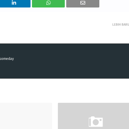
LEBIH BAR
n someday