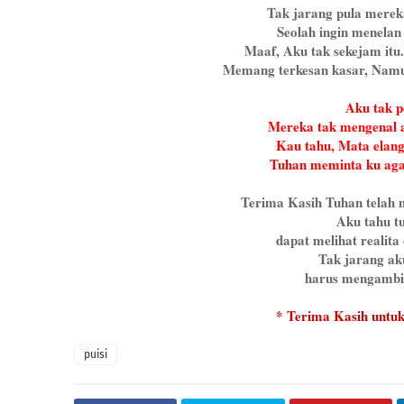
Tak jarang pula merek
Seolah ingin menelan
Maaf, Aku tak sekejam itu
Memang terkesan kasar, Namu
Aku tak p
Mereka tak mengenal 
Kau tahu, Mata elang
Tuhan meminta ku aga
Terima Kasih Tuhan telah 
Aku tahu t
dapat melihat realita
Tak jarang ak
harus mengambil 
* Terima Kasih untu
puisi