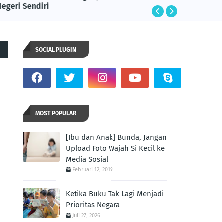
Negeri Sendiri
SOCIAL PLUGIN
MOST POPULAR
[Ibu dan Anak] Bunda, Jangan
Upload Foto Wajah Si Kecil ke
Media Sosial
Februari 12, 2019
Ketika Buku Tak Lagi Menjadi
Prioritas Negara
Juli 27, 2026