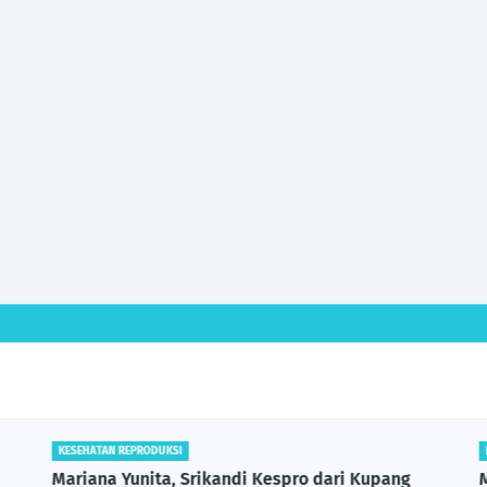
KESEHATAN REPRODUKSI
Mariana Yunita, Srikandi Kespro dari Kupang