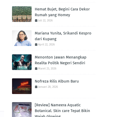
Hemat Bujet, Begini Cara Dekor
Rumah yang Homey
Juli 22, 2026
Mariana Yunita, Srikandi Kespro
dari Kupang
April 22, 2026
Menonton Jawan Menangkap
Realita Politik Negeri Sendiri
Maret 23, 2026
Nofreza Rilis Album Baru
Januari 28, 2026
[Review] Nameera Aquatic
Botanical. Skin care Tepat Bikin
Wajah Glowing