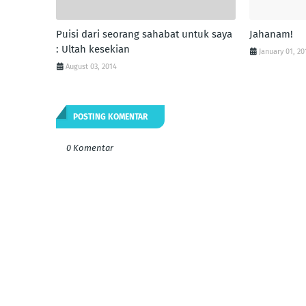
Puisi dari seorang sahabat untuk saya
Jahanam!
: Ultah kesekian
January 01, 20
August 03, 2014
POSTING KOMENTAR
0 Komentar