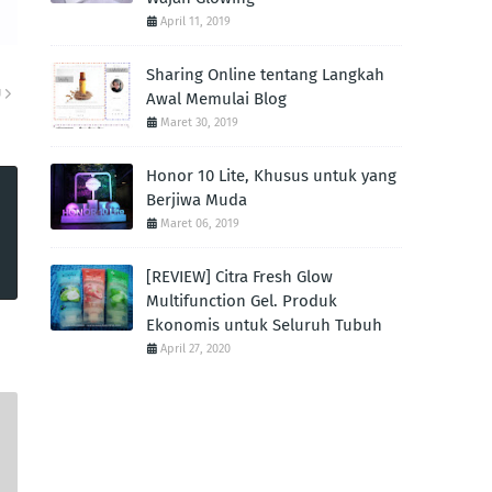
April 11, 2019
Sharing Online tentang Langkah
U
Awal Memulai Blog
Maret 30, 2019
Honor 10 Lite, Khusus untuk yang
Berjiwa Muda
Maret 06, 2019
[REVIEW] Citra Fresh Glow
Multifunction Gel. Produk
Ekonomis untuk Seluruh Tubuh
April 27, 2020