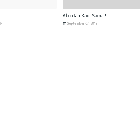
Aku dan Kau, Sama !
14
September 07, 2013