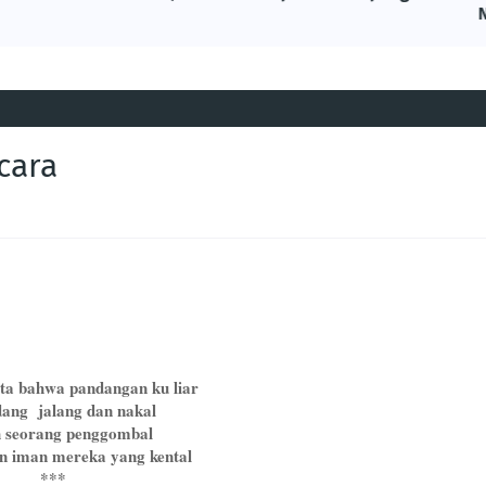
cara
ta bahwa pandangan ku liar
ang jalang dan nakal
h seorang penggombal
 iman mereka yang kental
***