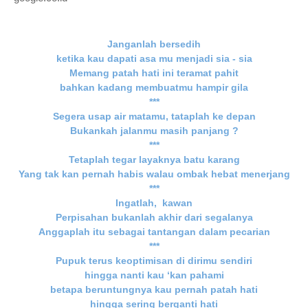
Janganlah bersedih
ketika kau dapati asa mu menjadi sia - sia
Memang patah hati ini teramat pahit
bahkan kadang membuatmu hampir gila
***
Segera usap air matamu, tataplah ke depan
Bukankah jalanmu masih panjang ?
***
Tetaplah tegar layaknya batu karang
Yang tak kan pernah habis walau ombak hebat menerjang
***
Ingatlah, kawan
Perpisahan bukanlah akhir dari segalanya
Anggaplah itu sebagai tantangan dalam pecarian
***
Pupuk terus keoptimisan di dirimu sendiri
hingga nanti kau ‘kan pahami
betapa beruntungnya kau pernah patah hati
hingga sering berganti hati