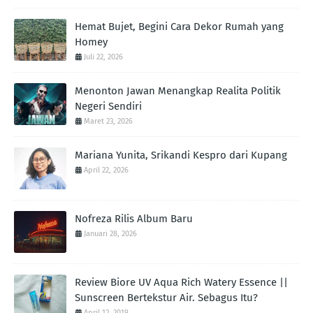
Hemat Bujet, Begini Cara Dekor Rumah yang
Homey
Juli 22, 2026
Menonton Jawan Menangkap Realita Politik
Negeri Sendiri
Maret 23, 2026
Mariana Yunita, Srikandi Kespro dari Kupang
April 22, 2026
Nofreza Rilis Album Baru
Januari 28, 2026
Review Biore UV Aqua Rich Watery Essence ||
Sunscreen Bertekstur Air. Sebagus Itu?
April 12, 2019