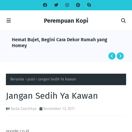
Perempuan Kopi
Hemat Bujet, Begini Cara Dekor Rumah yang
Homey
Beranda
puisi
Jangan Sedih Ya Kawan
Jangan Sedih Ya Kawan
Auda Zaschkya
November 13, 2011
google.co.id