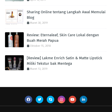
Sharing Online tentang Langkah Awal Memulai
Blog
Maret 30, 2019
Review: Eternaleaf, Skin Care Lokal dengan
Buah Merah Papua
Oktober 15, 2018
[Review] Lakme Enrich Satin & Matte Lipstick
Miliki Tekstur bak Mentega
Maret 13, 2019