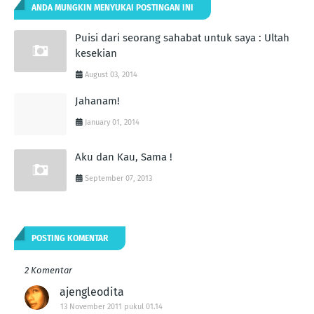
ANDA MUNGKIN MENYUKAI POSTINGAN INI
Puisi dari seorang sahabat untuk saya : Ultah
kesekian
August 03, 2014
Jahanam!
January 01, 2014
Aku dan Kau, Sama !
September 07, 2013
POSTING KOMENTAR
2 Komentar
ajengleodita
13 November 2011 pukul 01.14