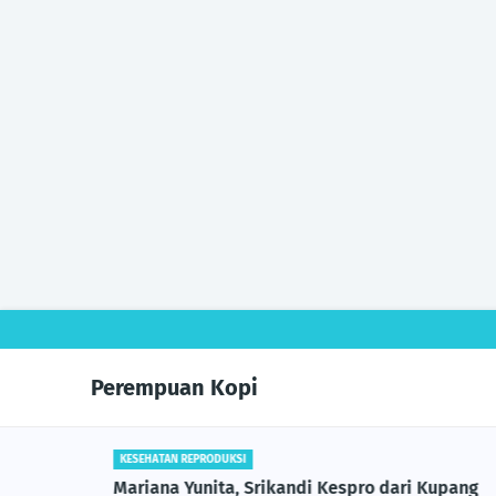
Perempuan Kopi
 yang
KESEHATAN REPRODUKSI
Mariana Yunita, Srikandi Kespro dari Kupang