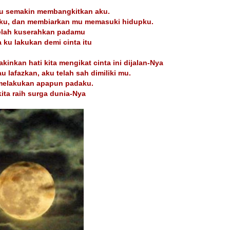
u semakin membangkitkan aku.
ku, dan membiarkan mu memasuki hidupku.
elah kuserahkan padamu
 ku lakukan demi cinta itu
nkan hati kita mengikat cinta ini dijalan-Nya
kau lafazkan, aku telah sah dimiliki mu.
melakukan apapun padaku.
ita raih surga dunia-Nya