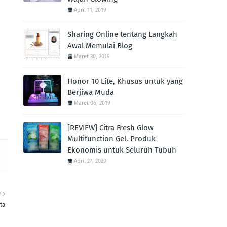
April 11, 2019
Sharing Online tentang Langkah
Awal Memulai Blog
Maret 30, 2019
Honor 10 Lite, Khusus untuk yang
Berjiwa Muda
Maret 06, 2019
[REVIEW] Citra Fresh Glow
Multifunction Gel. Produk
Ekonomis untuk Seluruh Tubuh
April 27, 2020
U
ta