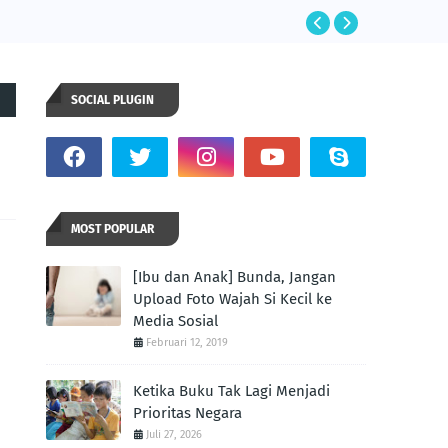
SOCIAL PLUGIN
MOST POPULAR
[Ibu dan Anak] Bunda, Jangan
Upload Foto Wajah Si Kecil ke
Media Sosial
Februari 12, 2019
Ketika Buku Tak Lagi Menjadi
Prioritas Negara
Juli 27, 2026