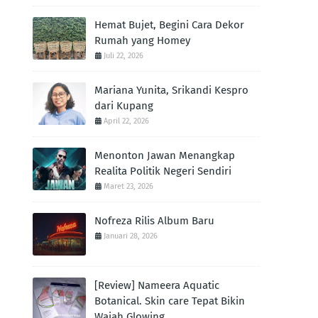
Hemat Bujet, Begini Cara Dekor
Rumah yang Homey
Juli 22, 2026
Mariana Yunita, Srikandi Kespro
dari Kupang
April 22, 2026
Menonton Jawan Menangkap
Realita Politik Negeri Sendiri
Maret 23, 2026
Nofreza Rilis Album Baru
Januari 28, 2026
[Review] Nameera Aquatic
Botanical. Skin care Tepat Bikin
Wajah Glowing