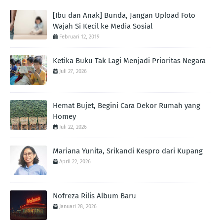
[Ibu dan Anak] Bunda, Jangan Upload Foto
Wajah Si Kecil ke Media Sosial
Februari 12, 2019
Ketika Buku Tak Lagi Menjadi Prioritas Negara
Juli 27, 2026
Hemat Bujet, Begini Cara Dekor Rumah yang
Homey
Juli 22, 2026
Mariana Yunita, Srikandi Kespro dari Kupang
April 22, 2026
Nofreza Rilis Album Baru
Januari 28, 2026