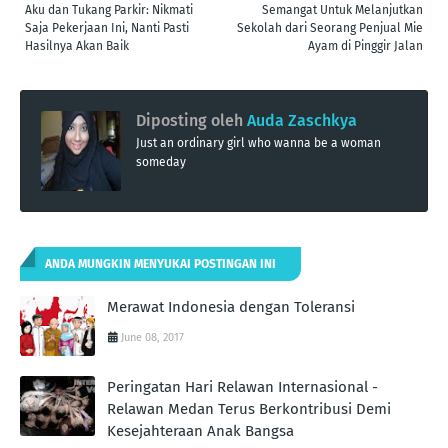
Aku dan Tukang Parkir: Nikmati
Semangat Untuk Melanjutkan
Saja Pekerjaan Ini, Nanti Pasti
Sekolah dari Seorang Penjual Mie
Hasilnya Akan Baik
Ayam di Pinggir Jalan
Diposting oleh
Auda Zaschkya
Just an ordinary girl who wanna be a woman
someday
ANDA MUNGKIN MENYUKAI POSTINGAN INI
Merawat Indonesia dengan Toleransi
June 08, 2017
Peringatan Hari Relawan Internasional -
Relawan Medan Terus Berkontribusi Demi
Kesejahteraan Anak Bangsa