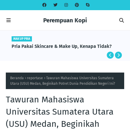
Perempuan Kopi
MAK UP PRIA
Pria Pakai Skincare & Make Up, Kenapa Tidak?
Beranda
reportase
Tawuran Mahasiswa Universitas Sumatera
Utara (USU) Medan, Beginikah Potret Dunia Pendidikan Negeri Ini?
Tawuran Mahasiswa
Universitas Sumatera Utara
(USU) Medan, Beginikah