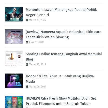
Menonton Jawan Menangkap Realita Politik
Negeri Sendiri
Maret 23, 2026
[Review] Nameera Aquatic Botanical. Skin care
Tepat Bikin Wajah Glowing
April 11, 2019
Sharing Online tentang Langkah Awal Memulai
Blog
Maret 30, 2019
Honor 10 Lite, Khusus untuk yang Berjiwa
Muda
Maret 06, 2019
[REVIEW] Citra Fresh Glow Multifunction Gel.
Produk Ekonomis untuk Seluruh Tubuh