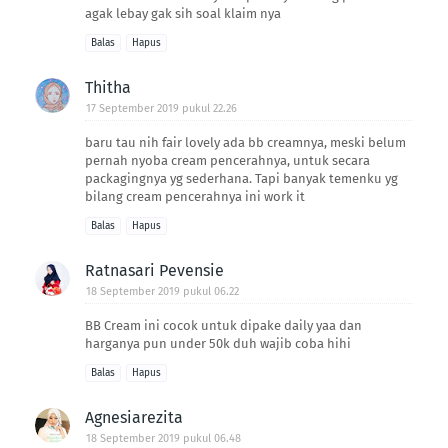
agak lebay gak sih soal klaim nya
Balas
Hapus
Thitha
17 September 2019 pukul 22.26
baru tau nih fair lovely ada bb creamnya, meski belum
pernah nyoba cream pencerahnya, untuk secara
packagingnya yg sederhana. Tapi banyak temenku yg
bilang cream pencerahnya ini work it
Balas
Hapus
Ratnasari Pevensie
18 September 2019 pukul 06.22
BB Cream ini cocok untuk dipake daily yaa dan
harganya pun under 50k duh wajib coba hihi
Balas
Hapus
Agnesiarezita
18 September 2019 pukul 06.48