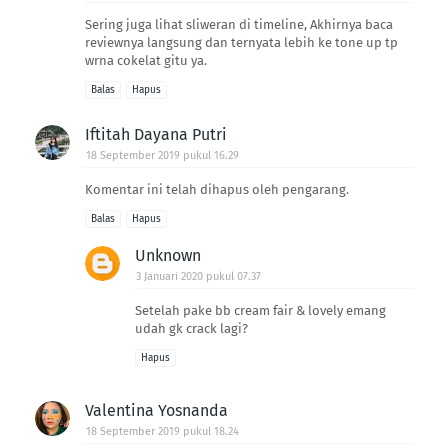
Sering juga lihat sliweran di timeline, Akhirnya baca
reviewnya langsung dan ternyata lebih ke tone up tp
wrna cokelat gitu ya.
Balas
Hapus
Iftitah Dayana Putri
18 September 2019 pukul 16.29
Komentar ini telah dihapus oleh pengarang.
Balas
Hapus
Unknown
3 Januari 2020 pukul 07.37
Setelah pake bb cream fair & lovely emang
udah gk crack lagi?
Hapus
Valentina Yosnanda
18 September 2019 pukul 18.24