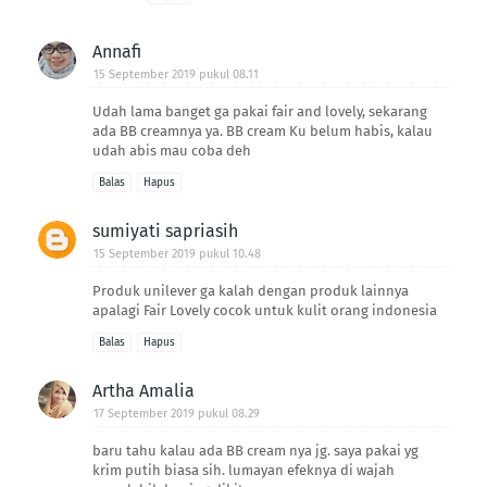
Annafi
15 September 2019 pukul 08.11
Udah lama banget ga pakai fair and lovely, sekarang
ada BB creamnya ya. BB cream Ku belum habis, kalau
udah abis mau coba deh
Balas
Hapus
sumiyati sapriasih
15 September 2019 pukul 10.48
Produk unilever ga kalah dengan produk lainnya
apalagi Fair Lovely cocok untuk kulit orang indonesia
Balas
Hapus
Artha Amalia
17 September 2019 pukul 08.29
baru tahu kalau ada BB cream nya jg. saya pakai yg
krim putih biasa sih. lumayan efeknya di wajah