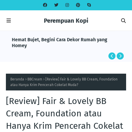
Perempuan Kopi
Hemat Bujet, Begini Cara Dekor Rumah yang
Homey
Beranda
BBCream
[Review] Fair & Lovely BB Cream, Foundation
atau Hanya Krim Pencerah Cokelat Muda?
[Review] Fair & Lovely BB
Cream, Foundation atau
Hanya Krim Pencerah Cokelat