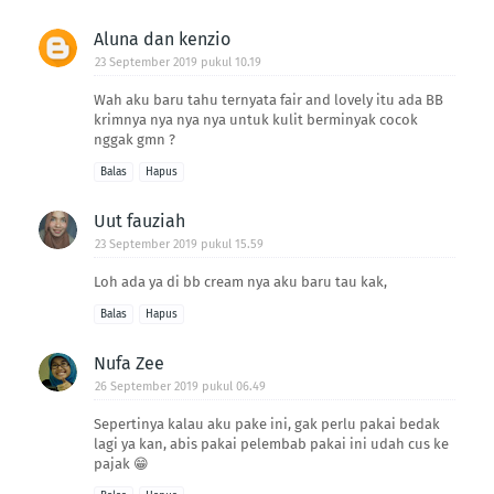
Aluna dan kenzio
23 September 2019 pukul 10.19
Wah aku baru tahu ternyata fair and lovely itu ada BB
krimnya nya nya nya untuk kulit berminyak cocok
nggak gmn ?
Balas
Hapus
Uut fauziah
23 September 2019 pukul 15.59
Loh ada ya di bb cream nya aku baru tau kak,
Balas
Hapus
Nufa Zee
26 September 2019 pukul 06.49
Sepertinya kalau aku pake ini, gak perlu pakai bedak
lagi ya kan, abis pakai pelembab pakai ini udah cus ke
pajak 😁