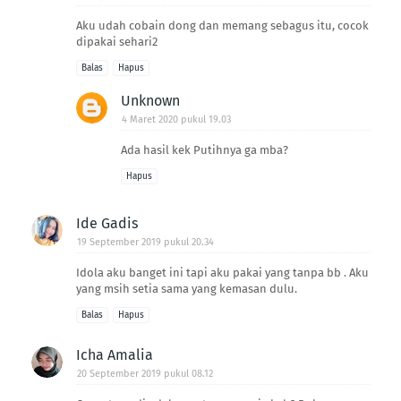
Aku udah cobain dong dan memang sebagus itu, cocok
dipakai sehari2
Balas
Hapus
Unknown
4 Maret 2020 pukul 19.03
Ada hasil kek Putihnya ga mba?
Hapus
Ide Gadis
19 September 2019 pukul 20.34
Idola aku banget ini tapi aku pakai yang tanpa bb . Aku
yang msih setia sama yang kemasan dulu.
Balas
Hapus
Icha Amalia
20 September 2019 pukul 08.12