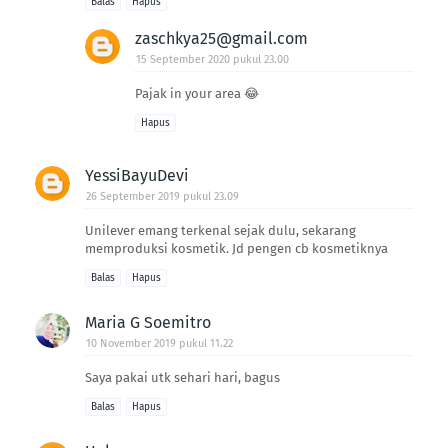
Balas
Hapus
zaschkya25@gmail.com
15 September 2020 pukul 23.00
Pajak in your area 😂
Hapus
YessiBayuDevi
26 September 2019 pukul 23.09
Unilever emang terkenal sejak dulu, sekarang
memproduksi kosmetik. Jd pengen cb kosmetiknya
Balas
Hapus
Maria G Soemitro
10 November 2019 pukul 11.22
Saya pakai utk sehari hari, bagus
Balas
Hapus