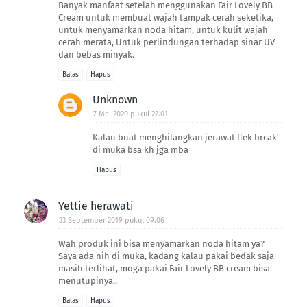
Banyak manfaat setelah menggunakan Fair Lovely BB
Cream untuk membuat wajah tampak cerah seketika,
untuk menyamarkan noda hitam, untuk kulit wajah
cerah merata, Untuk perlindungan terhadap sinar UV
dan bebas minyak.
Balas
Hapus
Unknown
7 Mei 2020 pukul 22.01
Kalau buat menghilangkan jerawat flek brcak'
di muka bsa kh jga mba
Hapus
Yettie herawati
23 September 2019 pukul 09.06
Wah produk ini bisa menyamarkan noda hitam ya?
Saya ada nih di muka, kadang kalau pakai bedak saja
masih terlihat, moga pakai Fair Lovely BB cream bisa
menutupinya..
Balas
Hapus