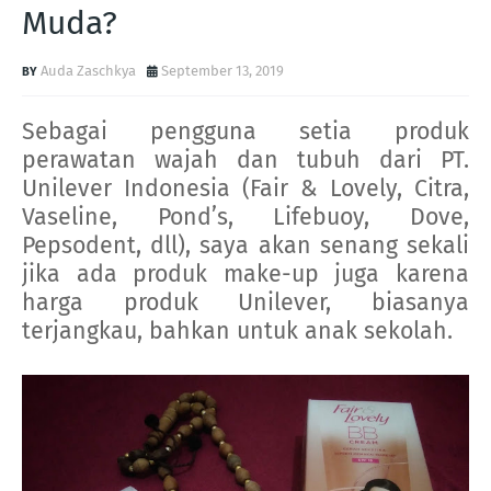
Muda?
Auda Zaschkya
September 13, 2019
Sebagai pengguna setia produk
perawatan wajah dan tubuh dari PT.
Unilever Indonesia (Fair & Lovely, Citra,
Vaseline, Pond’s, Lifebuoy, Dove,
Pepsodent, dll), saya akan senang sekali
jika ada produk make-up juga karena
harga produk Unilever, biasanya
terjangkau, bahkan untuk anak sekolah.