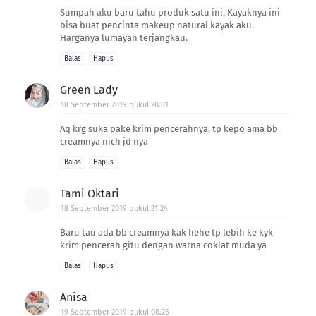
Sumpah aku baru tahu produk satu ini. Kayaknya ini
bisa buat pencinta makeup natural kayak aku.
Harganya lumayan terjangkau.
Balas
Hapus
Green Lady
18 September 2019 pukul 20.01
Aq krg suka pake krim pencerahnya, tp kepo ama bb
creamnya nich jd nya
Balas
Hapus
Tami Oktari
18 September 2019 pukul 21.24
Baru tau ada bb creamnya kak hehe tp lebih ke kyk
krim pencerah gitu dengan warna coklat muda ya
Balas
Hapus
Anisa
19 September 2019 pukul 08.26