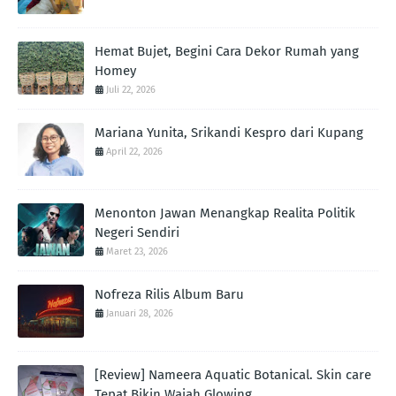
Hemat Bujet, Begini Cara Dekor Rumah yang
Homey
Juli 22, 2026
Mariana Yunita, Srikandi Kespro dari Kupang
April 22, 2026
Menonton Jawan Menangkap Realita Politik
Negeri Sendiri
Maret 23, 2026
Nofreza Rilis Album Baru
Januari 28, 2026
[Review] Nameera Aquatic Botanical. Skin care
Tepat Bikin Wajah Glowing