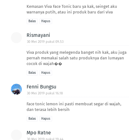
Kemasan Viva Face Tonic baru ya kak, seinget aku
warnanya putih, atau ini produk baru dari viva
Balas
Hapus
Rismayani
30 Mei 2019 pukul 09.53
Viva produk yang melegenda banget nih kak, aku juga
pernah memakai salah satu produknya dan lumayan
cocok di wajah��
Balas
Hapus
Fenni Bungsu
30 Mei 2019 pukul 16.18
Face tonic lemon ini pasti membuat segar di wajah,
dan terasa lebih bersih
Balas
Hapus
Mpo Ratne
30 Mei 2019 pukul 19.44