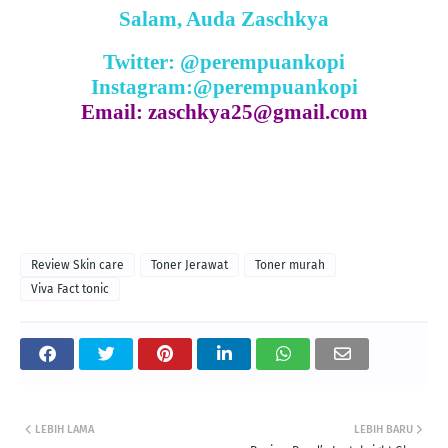
Salam, Auda Zaschkya
Twitter: @perempuankopi
Instagram:@perempuankopi
Email: zaschkya25@gmail.com
Review Skin care
Toner Jerawat
Toner murah
Viva Fact tonic
LEBIH LAMA
LEBIH BARU