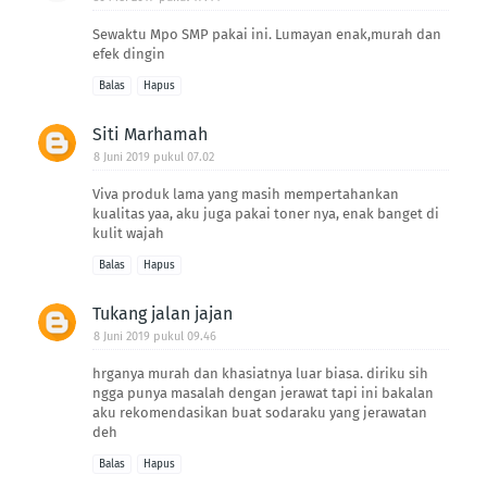
Sewaktu Mpo SMP pakai ini. Lumayan enak,murah dan
efek dingin
Balas
Hapus
Siti Marhamah
8 Juni 2019 pukul 07.02
Viva produk lama yang masih mempertahankan
kualitas yaa, aku juga pakai toner nya, enak banget di
kulit wajah
Balas
Hapus
Tukang jalan jajan
8 Juni 2019 pukul 09.46
hrganya murah dan khasiatnya luar biasa. diriku sih
ngga punya masalah dengan jerawat tapi ini bakalan
aku rekomendasikan buat sodaraku yang jerawatan
deh
Balas
Hapus