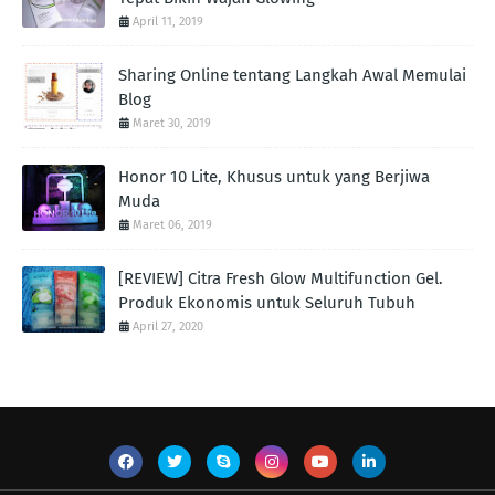
April 11, 2019
Sharing Online tentang Langkah Awal Memulai
Blog
Maret 30, 2019
Honor 10 Lite, Khusus untuk yang Berjiwa
Muda
Maret 06, 2019
[REVIEW] Citra Fresh Glow Multifunction Gel.
Produk Ekonomis untuk Seluruh Tubuh
April 27, 2020