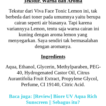
Tekstur, Warna dan Aroma
Tekstur dari Viva Face Tonic Lemon ini, tak
berbeda dari toner pada umumnya yaitu berupa
cairan seperti air biasanya. Tapi karena
variannyya Lemon, tentu saja warna cairan ini
kuning dengan aroma lemon yang
menyegarkan. Saya sendiri tak bermasalahan
dengan aromanya.
Ingredients
Aqua, Ethanol, Glycerin, Methylparaben, PEG-
40, Hydrogenated Castor Oil, Citrus
Aurantifolia Fruit Extract, Propylene Glycol,
Perfume, CI 19140, Citric Acid.
Baca juga: [Review] Biore UV Aqua Rich
Sunscreen || Sebagus itu?