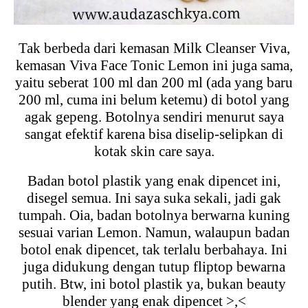
Tak berbeda dari kemasan Milk Cleanser Viva,
kemasan Viva Face Tonic Lemon ini juga sama,
yaitu seberat 100 ml dan 200 ml (ada yang baru
200 ml, cuma ini belum ketemu) di botol yang
agak gepeng. Botolnya sendiri menurut saya
sangat efektif karena bisa diselip-selipkan di
kotak skin care saya.
Badan botol plastik yang enak dipencet ini,
disegel semua. Ini saya suka sekali, jadi gak
tumpah. Oia, badan botolnya berwarna kuning
sesuai varian Lemon. Namun, walaupun badan
botol enak dipencet, tak terlalu berbahaya. Ini
juga didukung dengan tutup fliptop bewarna
putih. Btw, ini botol plastik ya, bukan beauty
blender yang enak dipencet >,<