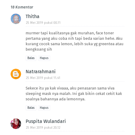
18 Komentar
Thitha
25 Mei 2019 pukul 00.11
murmer tapi kualitasnya gak murahan, face toner
pertama yang aku coba nih tapi beda varian hehe. Aku
kurang cocok sama lemon, lebih suka yg greentea atau
bengkoang sih
Balas
Hapus
Natrarahmani
25 Mei 2019 pukul 11.41
Sekece itu ya kak vivaaa, aku penasaran sama viva
sleeping mask nya malah. Ini gak bikin cekat cekit kak
soalnya bahannya ada lemonnya.
Balas
Hapus
Puspita Wulandari
25 Mei 2019 pukul 20.12