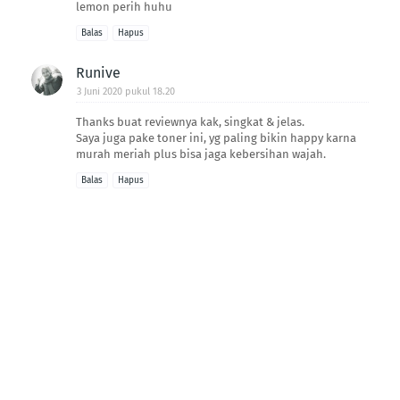
lemon perih huhu
Balas
Hapus
Runive
3 Juni 2020 pukul 18.20
Thanks buat reviewnya kak, singkat & jelas.
Saya juga pake toner ini, yg paling bikin happy karna
murah meriah plus bisa jaga kebersihan wajah.
Balas
Hapus