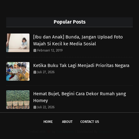
Popular Posts
[Ibu dan Anak] Bunda, Jangan Upload Foto
Wajah Si Kecil ke Media Sosial
Februari 12, 2019
Ketika Buku Tak Lagi Menjadi Prioritas Negara
Juli 27, 2026
Hemat Bujet, Begini Cara Dekor Rumah yang
Homey
Juli 22, 2026
HOME
ABOUT
CONTACT US
Crafted with
by
Free Themes
| Distributed By
Blogspot