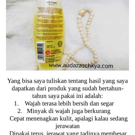
Yang bisa saya tuliskan tentang hasil yang saya
dapatkan dari produk yang sudah bertahun-
tahun saya pakai ini adalah:
1.
Wajah terasa lebih bersih dan segar
2.
Minyak di wajah juga berkurang
3.
Cepat menenagkan kulit, apalagi kalau sedang
jerawatan
4.
Dipakai terus, jerawat yang tadinya membesar,