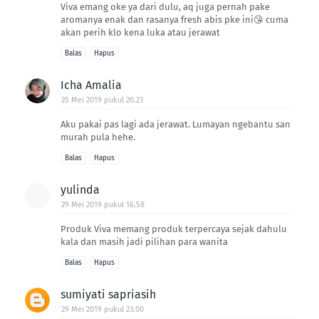
Viva emang oke ya dari dulu, aq juga pernah pake
aromanya enak dan rasanya fresh abis pke ini😘 cuma
akan perih klo kena luka atau jerawat
Balas
Hapus
Icha Amalia
25 Mei 2019 pukul 20.23
Aku pakai pas lagi ada jerawat. Lumayan ngebantu san
murah pula hehe.
Balas
Hapus
yulinda
29 Mei 2019 pukul 16.58
Produk Viva memang produk terpercaya sejak dahulu
kala dan masih jadi pilihan para wanita
Balas
Hapus
sumiyati sapriasih
29 Mei 2019 pukul 23.00