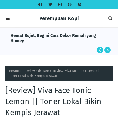
Perempuan Kopi
Hemat Bujet, Begini Cara Dekor Rumah yang
Homey
Beranda
Review Skin care
[Review] Viva Face Tonic Lemon ||
Toner Lokal Bikin Kempis Jerawat
[Review] Viva Face Tonic
Lemon || Toner Lokal Bikin
Kempis Jerawat