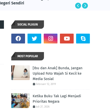
Negeri Sendiri
SOCIAL PLUGIN
MOST POPULAR
[Ibu dan Anak] Bunda, Jangan
Upload Foto Wajah Si Kecil ke
Media Sosial
Februari 12, 2019
Ketika Buku Tak Lagi Menjadi
Prioritas Negara
Juli 27, 2026