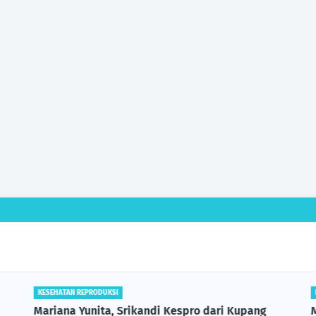
KESEHATAN REPRODUKSI
Mariana Yunita, Srikandi Kespro dari Kupang