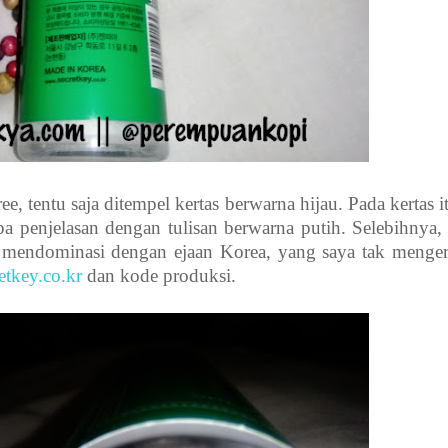
ee, tentu saja ditempel kertas berwarna hijau. Pada kertas i
apa penjelasan dengan tulisan berwarna putih. Selebihnya,
g mendominasi dengan ejaan Korea, yang saya tak mengert
tkey.co.kr
dan kode produksi.