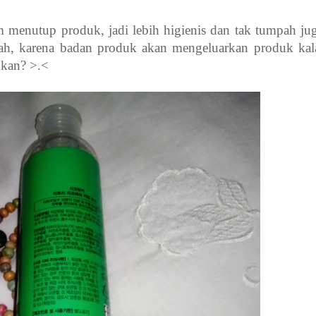
menutup produk, jadi lebih higienis dan tak tumpah jug
pah, karena badan produk akan mengeluarkan produk kal
 kan? >.<