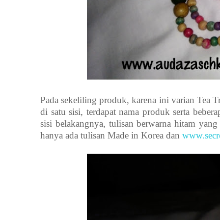
Pada sekeliling produk, karena ini varian Tea Tr
di satu sisi, terdapat nama produk serta beber
sisi belakangnya, tulisan berwarna hitam yan
hanya ada tulisan Made in Korea dan
www.secre