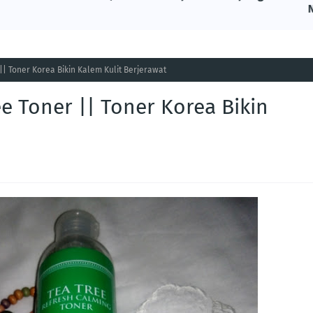
|| Toner Korea Bikin Kalem Kulit Berjerawat
ee Toner || Toner Korea Bikin