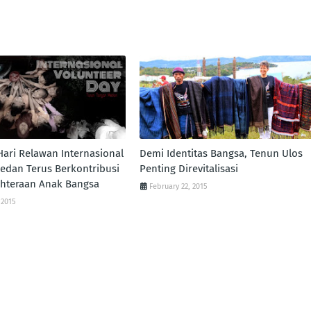
Hari Relawan Internasional
Demi Identitas Bangsa, Tenun Ulos
edan Terus Berkontribusi
Penting Direvitalisasi
ahteraan Anak Bangsa
February 22, 2015
 2015