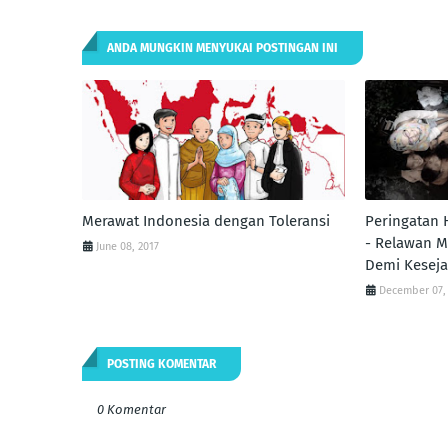
ANDA MUNGKIN MENYUKAI POSTINGAN INI
Merawat Indonesia dengan Toleransi
Peringatan 
- Relawan M
June 08, 2017
Demi Kesej
December 07,
POSTING KOMENTAR
0 Komentar