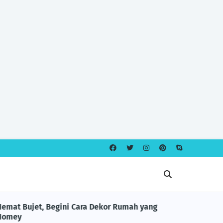
Hemat Bujet, Begini Cara Dekor Rumah yang
KESEHATAN
Homey
Mariana 