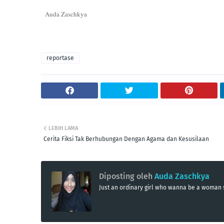
Auda Zaschkya
reportase
LEBIH LAMA
Cerita Fiksi Tak Berhubungan Dengan Agama dan Kesusilaan
Diposting oleh
Auda Zaschkya
Just an ordinary girl who wanna be a woma