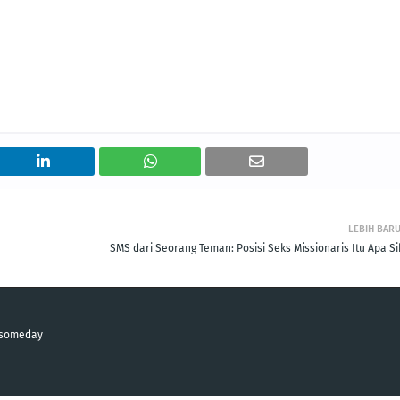
LEBIH BAR
SMS dari Seorang Teman: Posisi Seks Missionaris Itu Apa Si
n someday