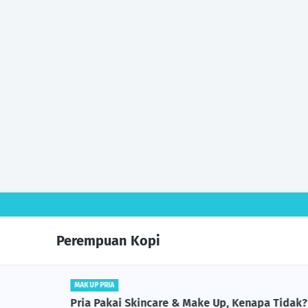
Perempuan Kopi
MAK UP PRIA
Pria Pakai Skincare & Make Up, Kenapa Tidak?