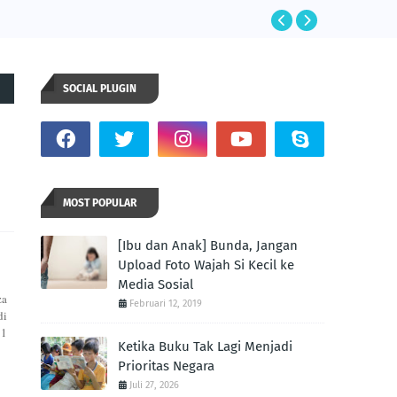
SOCIAL PLUGIN
MOST POPULAR
[Ibu dan Anak] Bunda, Jangan
Upload Foto Wajah Si Kecil ke
Media Sosial
za
Februari 12, 2019
di
11
Ketika Buku Tak Lagi Menjadi
Prioritas Negara
Juli 27, 2026