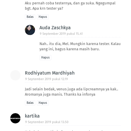
Aku pernah coba testernya, dan ga suka. Ngegumpal
bgt. Apa krn tester ya?
Balas
Hapus
Auda Zaschkya
9 September 2019 pukul 15.41
Nah.. itu dia, Mel. Mungkin karena tester. Kalau
yang ini, bagus karena masih baru.
Hapus
Rodhiyatum Mardhiyah
9 September 2019 pukul 12.19
Jadi selain bedak, venus juga ada lipcreamnya ya kak..
Aromanya juga manis. Thanks ka infonya
Balas
Hapus
kartika
9 September 2019 pukul 13.50