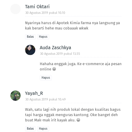
Tami Oktari
30 Agustus 2019 pukul 10.10
Nyarinya harus di Apotek Kimia Farma nya langsung ya
kak berarti hehe mau cobaaak wkwk
Balas
Hapus
Auda Zaschkya
30 Agustus 2019 pukul 13.55
Hahaha enggak juga. Ke e-commerce aja pesan
online 😁
Hapus
Yayah_R
30 Agustus 2019 pukul 10.49
Wah, satu lagi nih produk lokal dengan kualitas bagus
tapi harga nggak menguras kantong. Oke banget deh
buat Mak-mak irit kayak aku. 😀
Balas
Hapus