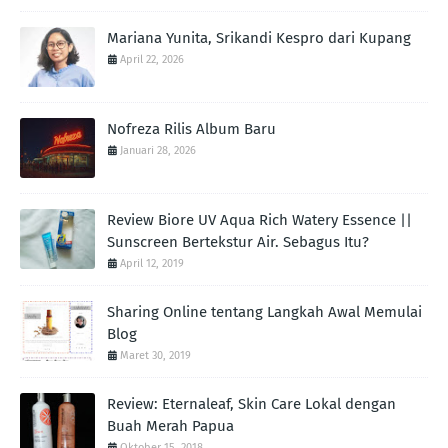
Mariana Yunita, Srikandi Kespro dari Kupang
April 22, 2026
Nofreza Rilis Album Baru
Januari 28, 2026
Review Biore UV Aqua Rich Watery Essence ||
Sunscreen Bertekstur Air. Sebagus Itu?
April 12, 2019
Sharing Online tentang Langkah Awal Memulai
Blog
Maret 30, 2019
Review: Eternaleaf, Skin Care Lokal dengan
Buah Merah Papua
Oktober 15, 2018