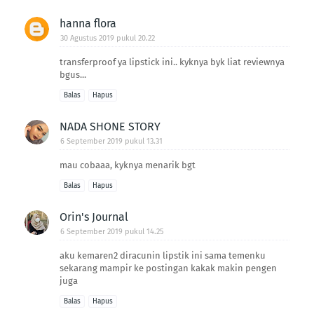
hanna flora
30 Agustus 2019 pukul 20.22
transferproof ya lipstick ini.. kyknya byk liat reviewnya
bgus...
Balas
Hapus
NADA SHONE STORY
6 September 2019 pukul 13.31
mau cobaaa, kyknya menarik bgt
Balas
Hapus
Orin's Journal
6 September 2019 pukul 14.25
aku kemaren2 diracunin lipstik ini sama temenku
sekarang mampir ke postingan kakak makin pengen
juga
Balas
Hapus