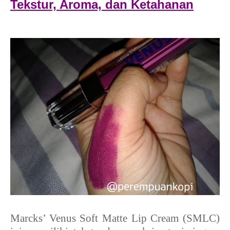
Tekstur, Aroma, dan Ketahanan
Marcks’ Venus Soft Matte Lip Cream (SMLC)