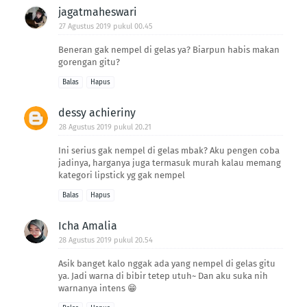
jagatmaheswari
27 Agustus 2019 pukul 00.45
Beneran gak nempel di gelas ya? Biarpun habis makan
gorengan gitu?
Balas
Hapus
dessy achieriny
28 Agustus 2019 pukul 20.21
Ini serius gak nempel di gelas mbak? Aku pengen coba
jadinya, harganya juga termasuk murah kalau memang
kategori lipstick yg gak nempel
Balas
Hapus
Icha Amalia
28 Agustus 2019 pukul 20.54
Asik banget kalo nggak ada yang nempel di gelas gitu
ya. Jadi warna di bibir tetep utuh~ Dan aku suka nih
warnanya intens 😁