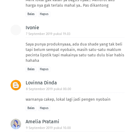
harga nya gak terlalu mahal ya.. Pas dikantong
Balas
Hapus
Ivonie
7 September 2019 pukul 19.03
Saya punya produknyaaa, ada dua shade yang tak beli
tapi belum sempat nyobain, masih satu-satu maklum
pecinta lipstik tapi makainya satu-satu dulu biar habis
hahaha
Balas
Hapus
Lovinna Dinda
8 September 2019 pukul 00.00
warnanya cakep, lokal lagi jadi pengen nyobain
Balas
Hapus
Amelia Pratami
9 September 2019 pukul 10.00