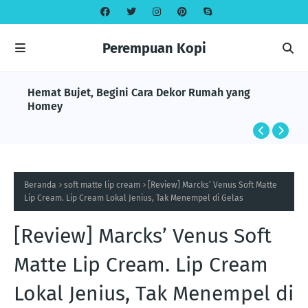
Perempuan Kopi
Hemat Bujet, Begini Cara Dekor Rumah yang
Homey
Beranda
soft matte lip cream
[Review] Marcks’ Venus Soft Matte
Lip Cream. Lip Cream Lokal Jenius, Tak Menempel di Gelas
[Review] Marcks’ Venus Soft
Matte Lip Cream. Lip Cream
Lokal Jenius, Tak Menempel di