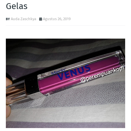
Gelas
Auda Zaschkya
Agustus 26, 2019