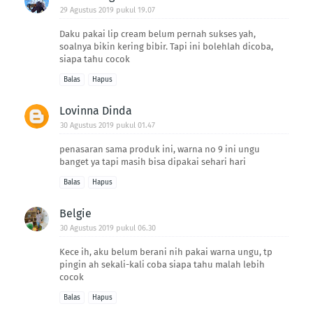
29 Agustus 2019 pukul 19.07
Daku pakai lip cream belum pernah sukses yah,
soalnya bikin kering bibir. Tapi ini bolehlah dicoba,
siapa tahu cocok
Balas
Hapus
Lovinna Dinda
30 Agustus 2019 pukul 01.47
penasaran sama produk ini, warna no 9 ini ungu
banget ya tapi masih bisa dipakai sehari hari
Balas
Hapus
Belgie
30 Agustus 2019 pukul 06.30
Kece ih, aku belum berani nih pakai warna ungu, tp
pingin ah sekali-kali coba siapa tahu malah lebih
cocok
Balas
Hapus