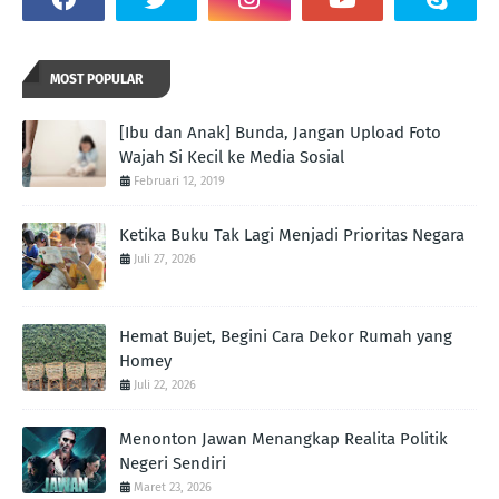
MOST POPULAR
[Ibu dan Anak] Bunda, Jangan Upload Foto
Wajah Si Kecil ke Media Sosial
Februari 12, 2019
Ketika Buku Tak Lagi Menjadi Prioritas Negara
Juli 27, 2026
Hemat Bujet, Begini Cara Dekor Rumah yang
Homey
Juli 22, 2026
Menonton Jawan Menangkap Realita Politik
Negeri Sendiri
Maret 23, 2026