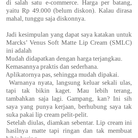
di salah satu e-commerce. Harga per batang,
yaitu Rp 49.000 (belum diskon). Kalau dirasa
mahal, tunggu saja diskonnya.
Jadi kesimpulan yang dapat saya katakan untuk
Marcks’ Venus Soft Matte Lip Cream (SMLC)
ini adalah
1.
Mudah didapatkan dengan harga terjangkau.
2.
Kemasannya praktis dan sederhana.
3.
Aplikatornya pas, sehingga mudah dipakai.
4.
Warnanya nyata, langsung keluar sekali ulas,
tapi tak bikin kaget. Mau lebih terang,
tambahkan saja lagi. Gampang, kan? Ini sih
saya yang punya kerjaan, berhubung saya tak
suka pakai lip cream pelit-pelit.
5.
Setelah diulas, diamkan sebentar. Lip cream ini
hasilnya matte tapi ringan dan tak membuat