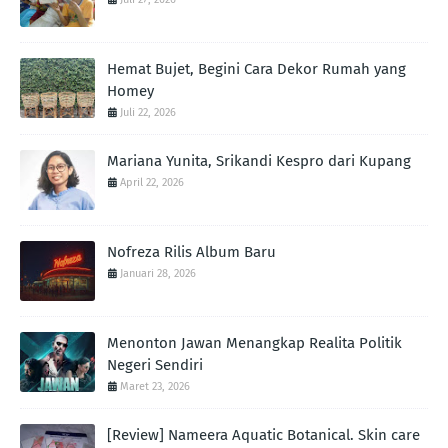
Hemat Bujet, Begini Cara Dekor Rumah yang
Homey
Juli 22, 2026
Mariana Yunita, Srikandi Kespro dari Kupang
April 22, 2026
Nofreza Rilis Album Baru
Januari 28, 2026
Menonton Jawan Menangkap Realita Politik
Negeri Sendiri
Maret 23, 2026
[Review] Nameera Aquatic Botanical. Skin care