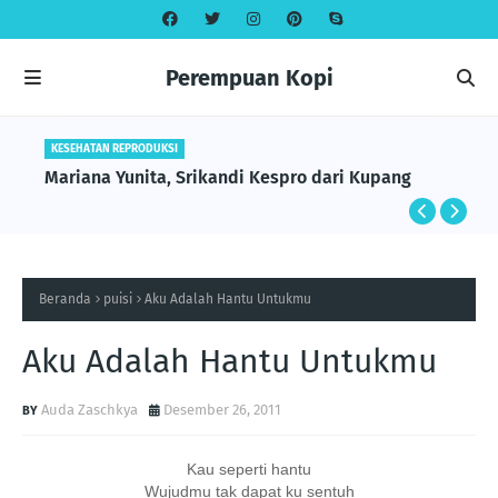
Perempuan Kopi
KESEHATAN REPRODUKSI
Mariana Yunita, Srikandi Kespro dari Kupang
Beranda
puisi
Aku Adalah Hantu Untukmu
Aku Adalah Hantu Untukmu
Auda Zaschkya
Desember 26, 2011
Kau seperti hantu
Wujudmu tak dapat ku sentuh