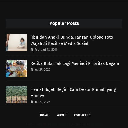
Popular Posts
[Ibu dan Anak] Bunda, Jangan Upload Foto
Wajah Si Kecil ke Media Sosial
Februari 12, 2019
Ketika Buku Tak Lagi Menjadi Prioritas Negara
Juli 27, 2026
Hemat Bujet, Begini Cara Dekor Rumah yang
Homey
Juli 22, 2026
HOME
ABOUT
CONTACT US
Crafted with
by
Free Themes
| Distributed By
Blogspot