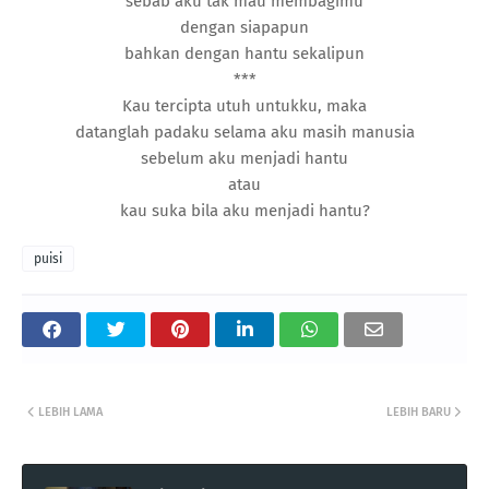
sebab aku tak mau membagimu
dengan siapapun
bahkan dengan hantu sekalipun
***
Kau tercipta utuh untukku, maka
datanglah padaku selama aku masih manusia
sebelum aku menjadi hantu
atau
kau suka bila aku menjadi hantu?
puisi
LEBIH LAMA
LEBIH BARU