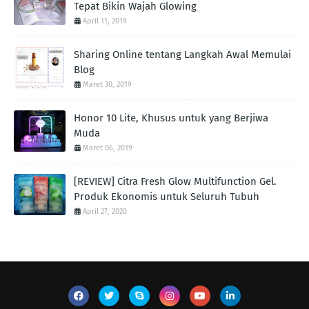
Tepat Bikin Wajah Glowing
April 11, 2019
Sharing Online tentang Langkah Awal Memulai
Blog
Maret 30, 2019
Honor 10 Lite, Khusus untuk yang Berjiwa
Muda
Maret 06, 2019
[REVIEW] Citra Fresh Glow Multifunction Gel.
Produk Ekonomis untuk Seluruh Tubuh
April 27, 2020