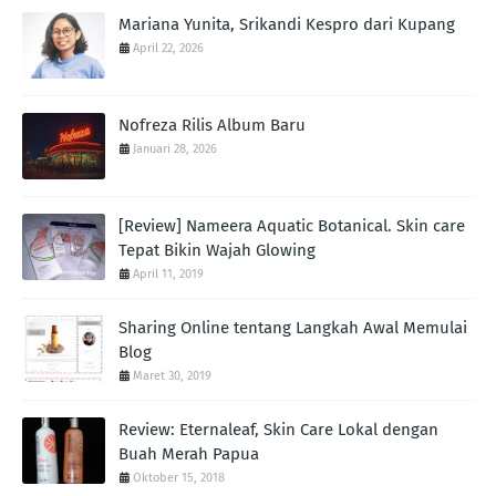
Mariana Yunita, Srikandi Kespro dari Kupang
April 22, 2026
Nofreza Rilis Album Baru
Januari 28, 2026
[Review] Nameera Aquatic Botanical. Skin care
Tepat Bikin Wajah Glowing
April 11, 2019
Sharing Online tentang Langkah Awal Memulai
Blog
Maret 30, 2019
Review: Eternaleaf, Skin Care Lokal dengan
Buah Merah Papua
Oktober 15, 2018