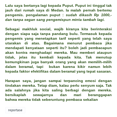
Lalu saya bertanya lagi kepada Puput. Puput ini tinggal tak
jauh dari rumah saya di Medan. Ia malah pernah bertemu
pengemis. pengalaman puput :
sudah dikasih Rp 1000,-
dan tanpa segan sang pengemispun minta tambah lagi.
Sebagai makhluk social, wajib kiranya kita berinteraksi
dengan siapa saja tanpa pandang bulu. Termasuk kepada
pengemis yang menetapkan tarif seperti yang telah saya
utarakan di atas. Bagaimana menurut pembaca jika
mendapati kenyataan seperti itu? boleh jadi pembacapun
akan kontra menghadapi mereka. Mau memberi ataupun
tidak, jelas itu kembali kepada kita. Tak menutup
kemungkinan juga banyak orang yang akan memilih-milih
dalam beramal, tapi bukan karena kikir namun lebih
kepada faktor efektifitas dalam beramal yang tepat sasaran.
Harapan saya, jangan sampai terpancing emosi dengan
tindakan mereka. Tetap diam, kalau perlu senyum saja. Tak
ada salahnya jika kita saling berbagi dengan mereka.
bersikaplah sewajarnya dan mari beranggapan
bahwa mereka tidak seberuntung pembaca sekalian
reportase