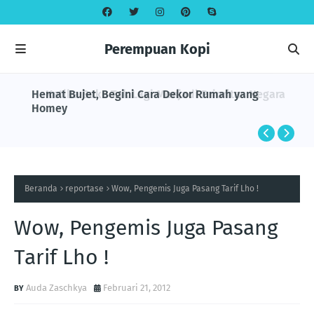
Perempuan Kopi
Hemat Bujet, Begini Cara Dekor Rumah yang
Ketika Buku Tak Lagi Menjadi Prioritas Negara
Homey
Beranda
reportase
Wow, Pengemis Juga Pasang Tarif Lho !
Wow, Pengemis Juga Pasang
Tarif Lho !
Auda Zaschkya
Februari 21, 2012