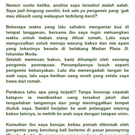
Namun suatu ketika, analisa saya tersebut malah salah.
Saya jadi bingung sendiri, kok ada ya pengemis yang ‘gak
mau dikasih uang walaupun terbilang kecil?
Beberapa waktu yang lalu sehabis mengantar kue di
tempat langganan, bersama ibu saya ingin meluangkan
waktu untuk makan siang diluar rumah. Lalu saya
mengusulkan untuk menuju warung bakso dan mie ayam
yang lokasinya berada di belakang Medan Plaza Jl.
Iskandar Muda.
Setelah memesan bakso, kami dihampiri oleh seorang
pengemis perempuan. Penampilannya lusuh seperti
pengemis kebanyakan. Lalu dia menengadah tangan ke
arah saya, lalu saya berikan uang receh yang selalu saya
bawa dari rumah.
Pembaca tahu apa yang terjadi? Tanpa berucap sepatah
katapun ia membiarkan uang tersebut jatuh dari
tengadahan tangannya dan pergi meninggalkan tempat
duduk saya. Sambil berjalan ke arah pelanggan warung
bakso lainnya, ia melirik ke arah saya dengan tatapan sinis.
Kemudian ibu saya berujar, beliau pernah dibentak oleh
pengemis yang berulang kali bertemu di pasar peunayong