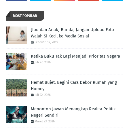
MOST POPULAR
[Ibu dan Anak] Bunda, Jangan Upload Foto
Wajah Si Kecil ke Media Sosial
Februari 12, 2019
Ketika Buku Tak Lagi Menjadi Prioritas Negara
Juli 27, 2026
Hemat Bujet, Begini Cara Dekor Rumah yang
Homey
Juli 22, 2026
Menonton Jawan Menangkap Realita Politik
Negeri Sendiri
Maret 23, 2026