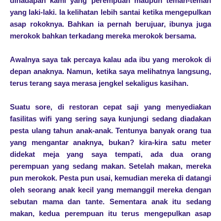
dihadapan kami yang perempuan maupun teman-teman
yang laki-laki. Ia kelihatan lebih santai ketika mengepulkan
asap rokoknya. Bahkan ia pernah berujuar, ibunya juga
merokok bahkan terkadang mereka merokok bersama.
Awalnya saya tak percaya kalau ada ibu yang merokok di
depan anaknya. Namun, ketika saya melihatnya langsung,
terus terang saya merasa jengkel sekaligus kasihan.
Suatu sore, di restoran cepat saji yang menyediakan
fasilitas wifi yang sering saya kunjungi sedang diadakan
pesta ulang tahun anak-anak. Tentunya banyak orang tua
yang mengantar anaknya, bukan? kira-kira satu meter
didekat meja yang saya tempati, ada dua orang
perempuan yang sedang makan. Setelah makan, mereka
pun merokok. Pesta pun usai, kemudian mereka di datangi
oleh seorang anak kecil yang memanggil mereka dengan
sebutan mama dan tante. Sementara anak itu sedang
makan, kedua perempuan itu terus mengepulkan asap