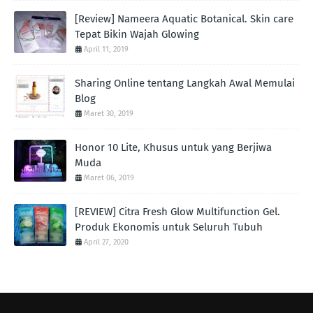
[Review] Nameera Aquatic Botanical. Skin care
Tepat Bikin Wajah Glowing
April 11, 2019
Sharing Online tentang Langkah Awal Memulai
Blog
Maret 30, 2019
Honor 10 Lite, Khusus untuk yang Berjiwa
Muda
Maret 06, 2019
[REVIEW] Citra Fresh Glow Multifunction Gel.
Produk Ekonomis untuk Seluruh Tubuh
April 27, 2020