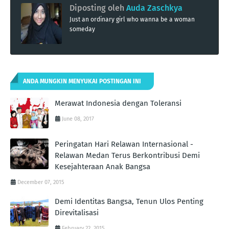
Diposting oleh
Auda Zaschkya
Just an ordinary girl who wanna be a woman
someday
ANDA MUNGKIN MENYUKAI POSTINGAN INI
Merawat Indonesia dengan Toleransi
June 08, 2017
Peringatan Hari Relawan Internasional -
Relawan Medan Terus Berkontribusi Demi
Kesejahteraan Anak Bangsa
December 07, 2015
Demi Identitas Bangsa, Tenun Ulos Penting
Direvitalisasi
February 22, 2015