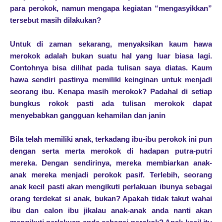
para perokok, namun mengapa kegiatan “mengasyikkan”
tersebut masih dilakukan?
Untuk di zaman sekarang, menyaksikan kaum hawa
merokok adalah bukan suatu hal yang luar biasa lagi.
Contohnya bisa dilihat pada tulisan saya diatas. Kaum
hawa sendiri pastinya memiliki keinginan untuk menjadi
seorang ibu. Kenapa masih merokok? Padahal di setiap
bungkus rokok pasti ada tulisan merokok dapat
menyebabkan gangguan kehamilan dan janin
Bila telah memiliki anak, terkadang ibu-ibu perokok ini pun
dengan serta merta merokok di hadapan putra-putri
mereka. Dengan sendirinya, mereka membiarkan anak-
anak mereka menjadi perokok pasif. Terlebih, seorang
anak kecil pasti akan mengikuti perlakuan ibunya sebagai
orang terdekat si anak, bukan? Apakah tidak takut wahai
ibu dan calon ibu jikalau anak-anak anda nanti akan