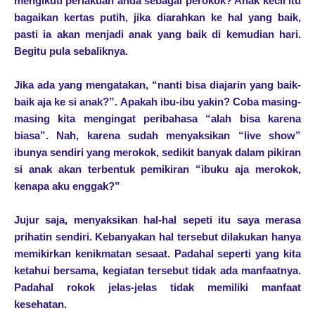
mengikuti perlakuan anda sebagai perokok? Anak kecil itu
bagaikan kertas putih, jika diarahkan ke hal yang baik,
pasti ia akan menjadi anak yang baik di kemudian hari.
Begitu pula sebaliknya.
Jika ada yang mengatakan, “nanti bisa diajarin yang baik-
baik aja ke si anak?”. Apakah ibu-ibu yakin? Coba masing-
masing kita mengingat peribahasa “alah bisa karena
biasa”. Nah, karena sudah menyaksikan “live show”
ibunya sendiri yang merokok, sedikit banyak dalam pikiran
si anak akan terbentuk pemikiran “ibuku aja merokok,
kenapa aku enggak?”
Jujur saja, menyaksikan hal-hal sepeti itu saya merasa
prihatin sendiri. Kebanyakan hal tersebut dilakukan hanya
memikirkan kenikmatan sesaat. Padahal seperti yang kita
ketahui bersama, kegiatan tersebut tidak ada manfaatnya.
Padahal rokok jelas-jelas tidak memiliki manfaat
kesehatan.