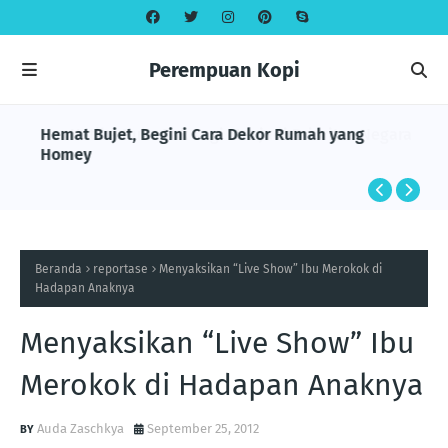
Perempuan Kopi
Hemat Bujet, Begini Cara Dekor Rumah yang
Homey
Beranda
reportase
Menyaksikan “Live Show” Ibu Merokok di
Hadapan Anaknya
Menyaksikan “Live Show” Ibu
Merokok di Hadapan Anaknya
Auda Zaschkya
September 25, 2012