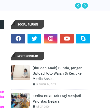
SOCIAL PLUGIN
MOST POPULAR
[Ibu dan Anak] Bunda, Jangan
Upload Foto Wajah Si Kecil ke
Media Sosial
Februari 12, 2019
tuk
Ketika Buku Tak Lagi Menjadi
hku
Prioritas Negara
kan
Juli 27, 2026