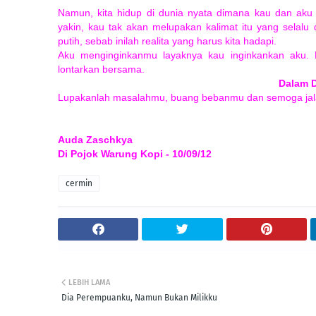
Namun, kita hidup di dunia nyata dimana kau dan aku 
yakin, kau tak akan melupakan kalimat itu yang selalu
putih, sebab inilah realita yang harus kita hadapi.
Aku menginginkanmu layaknya kau inginkankan aku. 
lontarkan bersama.
Dalam D
Lupakanlah masalahmu, buang bebanmu dan semoga jala
Auda Zaschkya
Di Pojok Warung Kopi - 10/09/12
cermin
LEBIH LAMA
Dia Perempuanku, Namun Bukan Milikku