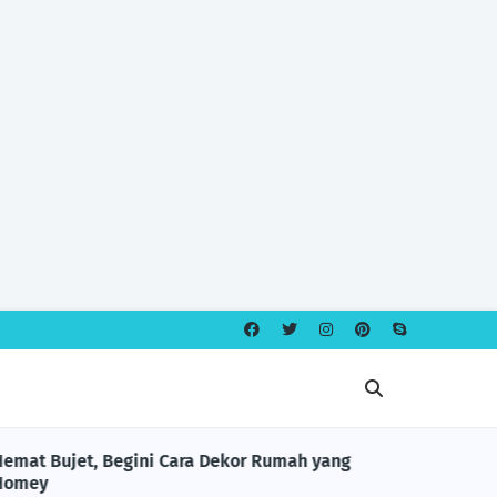
Hemat Bujet, Begini Cara Dekor Rumah yang
KESEHATAN
Homey
Mariana 