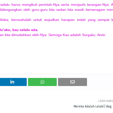
selalu harus mengikuti perintah-Nya serta menjauhi larangan-Nya. 
 didengungkan oleh guru-guru kita sedari kita masih berseragam me
Maka, berusahalah untuk wujudkan harapan indah yang sempat k
o’aku, kau selalu ada.
n kita dimudahkan oleh-Nya. Semoga Kau adalah Surgaku. Amin.
LEBIH BAR
Mereka Adalah Lelaki [ Bag. 