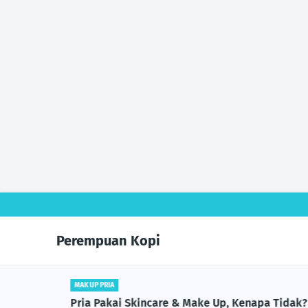
Perempuan Kopi
MAK UP PRIA
Pria Pakai Skincare & Make Up, Kenapa Tidak?