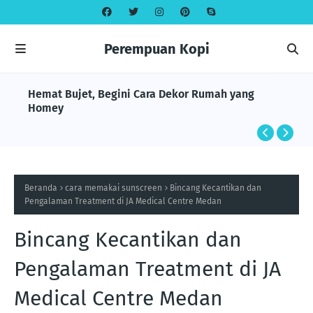
Perempuan Kopi
Hemat Bujet, Begini Cara Dekor Rumah yang
Homey
Beranda
cara memakai sunscreen
Bincang Kecantikan dan
Pengalaman Treatment di JA Medical Centre Medan
Bincang Kecantikan dan
Pengalaman Treatment di JA
Medical Centre Medan