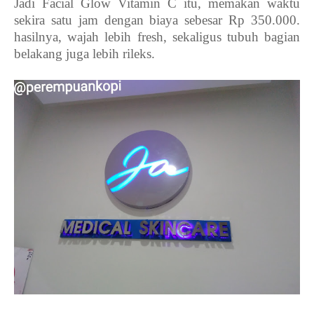
Jadi Facial Glow Vitamin C itu, memakan waktu
sekira satu jam dengan biaya sebesar Rp 350.000.
hasilnya, wajah lebih fresh, sekaligus tubuh bagian
belakang juga lebih rileks.