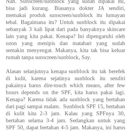
Nah. Sunscreen/sunblock yang sudah dipakai itu,
bisa jadi kurang. Biasanya dokter JA sendiri,
memakai produk sunscreen/sunblock itu lumayan
tebal. Bagaimana itu? Untuk sunblock itu dipakai
sebanyak 3 kali lipat dari pada banyaknya skincare
lain yang kita pakai. Kenapa? Ini dipengaruhi oleh
ozon yang menipis dan matahari yang sudah
semakin menyengat. Makanya, kita tak bisa keluar
rumah tanpa sunscreen/sunblock, Say.
Alasan selanjutnya kenapa sunblock itu tak berefek
di kulit, karena sejatinya sunblock itu sendiri
pakainya harus dire-touch which means, after few
hours depends on the SPF, kita harus pakai lagi.
Kenapa? Karena tidak ada sunblock yang bertahan
dari pagi sampai malam.
Sunblock SPF 15, bertahan
di kulit kita 2-3 jam. Kalau yang SPFnya 30,
bertahan selama 3-4 jam. Sedangkan untuk yang
SPF 50, dapat bertahan 4-5 jam. Makanya, ini harus