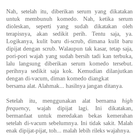
Nah, setelah itu, diberikan serum yang dikatakan
untuk membunuh komedo. Nah, ketika serum
dioleskan, seperti yang sudah dikatakan oleh
terapisnya, akan sedikit perih. Tentu saja, ya.
Logikanya, kulit baru di-scrub, dimana kulit baru
dipijat dengan scrub. Walaupun tak kasar, tetap saja,
pori-pori wajah yang sudah bersih tadi kan terbuka,
lalu langsung diberikan serum komedo tersebut.
perihnya sedikit saja kok. Kemudian dilanjutkan
dengan di-vacum, diman komedo diangkat
bersama alat. Alahmak... hasilnya jangan ditanya.
Setelah itu, menggunakan alat bernama
high
frequency
, wajah dipijat lagi. Ini dikatakan,
bermanfaat untuk meredakan bekas kemerahan
setelah di-vacum sebelumnya. Ini tidak sakit. Malah
enak dipijat-pijat, toh... malah lebih rileks wajahnya.