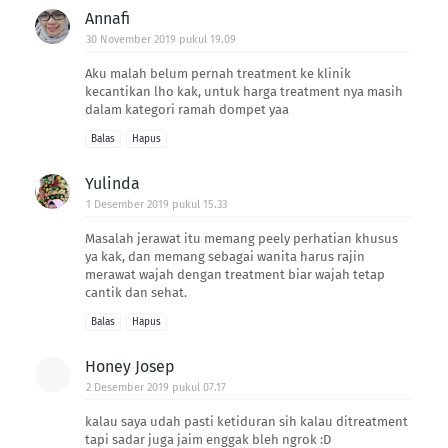
Annafi
30 November 2019 pukul 19.09
Aku malah belum pernah treatment ke klinik
kecantikan lho kak, untuk harga treatment nya masih
dalam kategori ramah dompet yaa
Balas
Hapus
Yulinda
1 Desember 2019 pukul 15.33
Masalah jerawat itu memang peely perhatian khusus
ya kak, dan memang sebagai wanita harus rajin
merawat wajah dengan treatment biar wajah tetap
cantik dan sehat.
Balas
Hapus
Honey Josep
2 Desember 2019 pukul 07.17
kalau saya udah pasti ketiduran sih kalau ditreatment
tapi sadar juga jaim enggak bleh ngrok :D