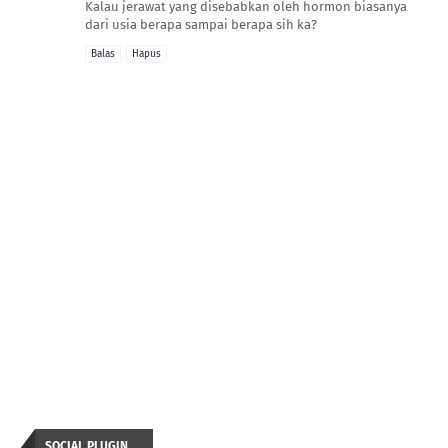
Kalau jerawat yang disebabkan oleh hormon biasanya
dari usia berapa sampai berapa sih ka?
Balas
Hapus
SOCIAL PLUGIN