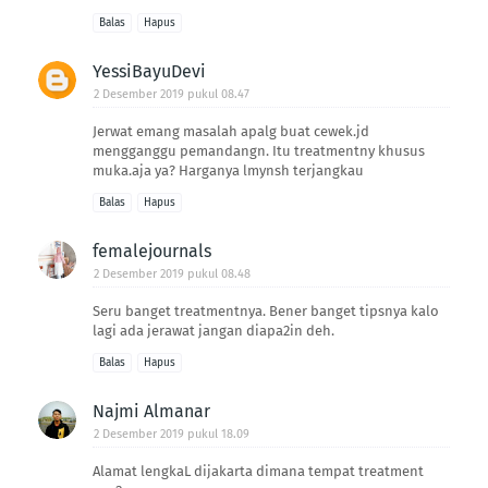
Balas
Hapus
YessiBayuDevi
2 Desember 2019 pukul 08.47
Jerwat emang masalah apalg buat cewek.jd
mengganggu pemandangn. Itu treatmentny khusus
muka.aja ya? Harganya lmynsh terjangkau
Balas
Hapus
femalejournals
2 Desember 2019 pukul 08.48
Seru banget treatmentnya. Bener banget tipsnya kalo
lagi ada jerawat jangan diapa2in deh.
Balas
Hapus
Najmi Almanar
2 Desember 2019 pukul 18.09
Alamat lengkaL dijakarta dimana tempat treatment