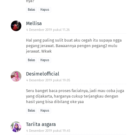
nya?
Balas
Hapus
Mellisa
4 Desember 2019 pukul 11.26
Hal yang paling sulit buat aku cegah itu supaya ngga
pegang jerawat. Bawaannya pengen pegang2 mulu
jerawat. Wkwk
Balas
Hapus
Desimelofficial
4 Desember 2019 pukul 19.05
Seru banget baca proses facialnya, jadi mau coba juga
yang diJakarta, harganya cukup terjangkau dengan
hasil yang bisa dibilang oke yaa
Balas
Hapus
Tariita asgara
4 Desember 2019 pukul 19.45