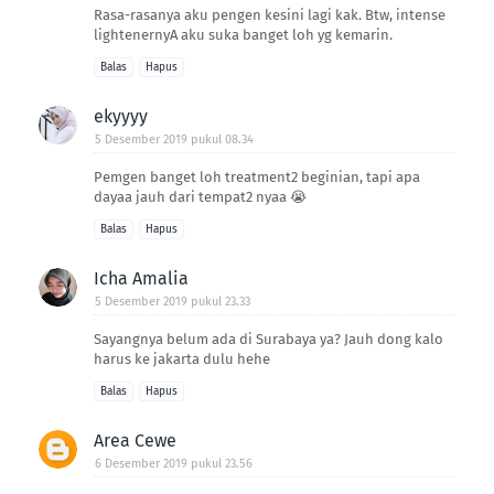
Rasa-rasanya aku pengen kesini lagi kak. Btw, intense
lightenernyA aku suka banget loh yg kemarin.
Balas
Hapus
ekyyyy
5 Desember 2019 pukul 08.34
Pemgen banget loh treatment2 beginian, tapi apa
dayaa jauh dari tempat2 nyaa 😭
Balas
Hapus
Icha Amalia
5 Desember 2019 pukul 23.33
Sayangnya belum ada di Surabaya ya? Jauh dong kalo
harus ke jakarta dulu hehe
Balas
Hapus
Area Cewe
6 Desember 2019 pukul 23.56