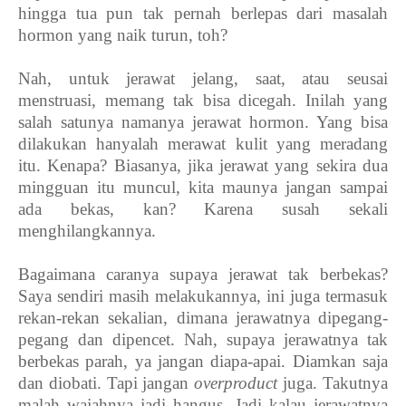
hingga tua pun tak pernah berlepas dari masalah
hormon yang naik turun, toh?
Nah, untuk jerawat jelang, saat, atau seusai
menstruasi, memang tak bisa dicegah. Inilah yang
salah satunya namanya jerawat hormon. Yang bisa
dilakukan hanyalah merawat kulit yang meradang
itu. Kenapa? Biasanya, jika jerawat yang sekira dua
mingguan itu muncul, kita maunya jangan sampai
ada bekas, kan? Karena susah sekali
menghilangkannya.
Bagaimana caranya supaya jerawat tak berbekas?
Saya sendiri masih melakukannya, ini juga termasuk
rekan-rekan sekalian, dimana jerawatnya dipegang-
pegang dan dipencet. Nah, supaya jerawatnya tak
berbekas parah, ya jangan diapa-apai. Diamkan saja
dan diobati. Tapi jangan
overproduct
juga. Takutnya
malah wajahnya jadi hangus. Jadi kalau jerawatnya