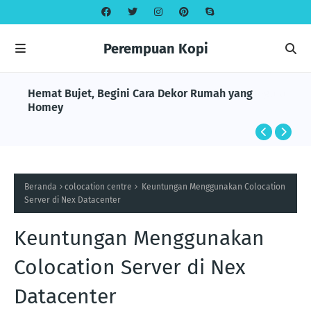
Perempuan Kopi
Hemat Bujet, Begini Cara Dekor Rumah yang
Homey
Beranda
colocation centre
Keuntungan Menggunakan Colocation
Server di Nex Datacenter
Keuntungan Menggunakan
Colocation Server di Nex
Datacenter