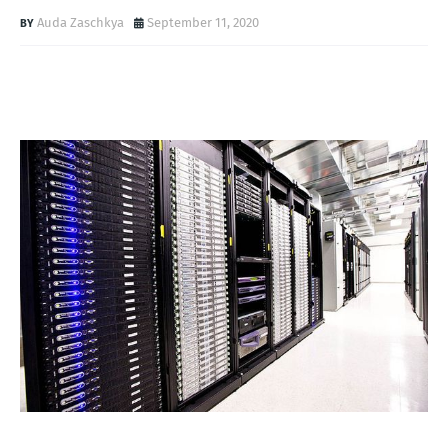
Auda Zaschkya
September 11, 2020