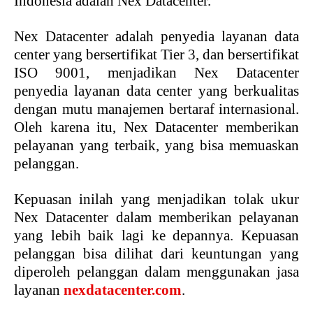
Indonesia adalah Nex Datacenter.
Nex Datacenter adalah penyedia layanan data
center yang bersertifikat Tier 3, dan bersertifikat
ISO 9001, menjadikan Nex Datacenter
penyedia layanan data center yang berkualitas
dengan mutu manajemen bertaraf internasional.
Oleh karena itu, Nex Datacenter memberikan
pelayanan yang terbaik, yang bisa memuaskan
pelanggan.
Kepuasan inilah yang menjadikan tolak ukur
Nex Datacenter dalam memberikan pelayanan
yang lebih baik lagi ke depannya. Kepuasan
pelanggan bisa dilihat dari keuntungan yang
diperoleh pelanggan dalam menggunakan jasa
layanan
nexdatacenter.com
.