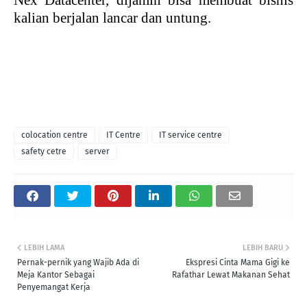
kalian berjalan lancar dan untung.
colocation centre
IT Centre
IT service centre
safety cetre
server
LEBIH LAMA
LEBIH BARU
Pernak-pernik yang Wajib Ada di
Ekspresi Cinta Mama Gigi ke
Meja Kantor Sebagai
Rafathar Lewat Makanan Sehat
Penyemangat Kerja