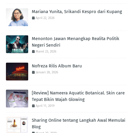
Mariana Yunita, Srikandi Kespro dari Kupang
April 22, 2026
Menonton Jawan Menangkap Realita Politik
Negeri Sendiri
Maret 23, 2026
Nofreza Rilis Album Baru
Januari 28, 2026
[Review] Nameera Aquatic Botanical. Skin care
Tepat Bikin Wajah Glowing
April 11, 2019
Sharing Online tentang Langkah Awal Memulai
Blog