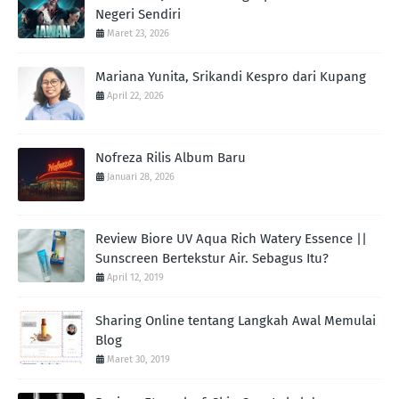
Negeri Sendiri
Maret 23, 2026
Mariana Yunita, Srikandi Kespro dari Kupang
April 22, 2026
Nofreza Rilis Album Baru
Januari 28, 2026
Review Biore UV Aqua Rich Watery Essence ||
Sunscreen Bertekstur Air. Sebagus Itu?
April 12, 2019
Sharing Online tentang Langkah Awal Memulai
Blog
Maret 30, 2019