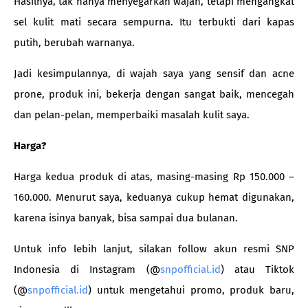
Hasilnya, tak hanya menyegarkan wajah, tetapi mengangkat
sel kulit mati secara sempurna. Itu terbukti dari kapas
putih, berubah warnanya.
Jadi kesimpulannya, di wajah saya yang sensif dan acne
prone, produk ini, bekerja dengan sangat baik, mencegah
dan pelan-pelan, memperbaiki masalah kulit saya.
Harga?
Harga kedua produk di atas, masing-masing Rp 150.000 –
160.000. Menurut saya, keduanya cukup hemat digunakan,
karena isinya banyak, bisa sampai dua bulanan.
Untuk info lebih lanjut, silakan follow akun resmi SNP
Indonesia di Instagram (@
snpofficial.id
) atau Tiktok
(@
snpofficial.id
) untuk mengetahui promo, produk baru,