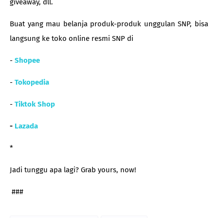
giveaway, dll.
Buat yang mau belanja produk-produk unggulan SNP, bisa
langsung ke toko online resmi SNP di
-
Shopee
-
Tokopedia
-
Tiktok Shop
-
Lazada
*
Jadi tunggu apa lagi? Grab yours, now!
###