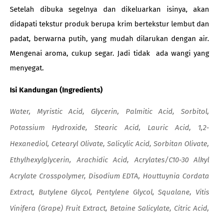
Setelah dibuka segelnya dan dikeluarkan isinya, akan
didapati tekstur produk berupa krim bertekstur lembut dan
padat, berwarna putih, yang mudah dilarukan dengan air.
Mengenai aroma, cukup segar. Jadi tidak ada wangi yang
menyegat.
Isi Kandungan (Ingredients)
Water, Myristic Acid, Glycerin, Palmitic Acid, Sorbitol,
Potassium Hydroxide, Stearic Acid, Lauric Acid, 1,2-
Hexanediol, Cetearyl Olivate, Salicylic Acid, Sorbitan Olivate,
Ethylhexylglycerin, Arachidic Acid, Acrylates/C10-30 Alkyl
Acrylate Crosspolymer, Disodium EDTA, Houttuynia Cordata
Extract, Butylene Glycol, Pentylene Glycol, Squalane, Vitis
Vinifera (Grape) Fruit Extract, Betaine Salicylate, Citric Acid,