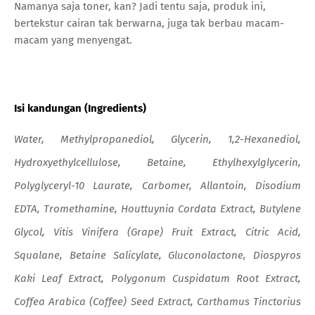
Namanya saja toner, kan? Jadi tentu saja, produk ini,
bertekstur cairan tak berwarna, juga tak berbau macam-
macam yang menyengat.
Isi kandungan (Ingredients)
Water, Methylpropanediol, Glycerin, 1,2-Hexanediol,
Hydroxyethylcellulose, Betaine, Ethylhexylglycerin,
Polyglyceryl-10 Laurate, Carbomer, Allantoin, Disodium
EDTA, Tromethamine, Houttuynia Cordata Extract, Butylene
Glycol, Vitis Vinifera (Grape) Fruit Extract, Citric Acid,
Squalane, Betaine Salicylate, Gluconolactone, Diospyros
Kaki Leaf Extract, Polygonum Cuspidatum Root Extract,
Coffea Arabica (Coffee) Seed Extract, Carthamus Tinctorius