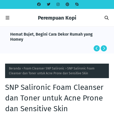
Perempuan Kopi
Hemat Bujet, Begini Cara Dekor Rumah yang
Homey
Beranda
Foam Cleanser SNP Salironic
SNP Salironic Foam
Cleanser dan Toner untuk Acne Prone dan Sensitive Skin
SNP Salironic Foam Cleanser
dan Toner untuk Acne Prone
dan Sensitive Skin