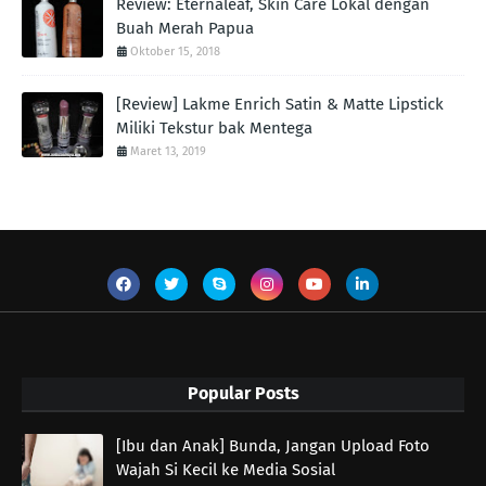
Review: Eternaleaf, Skin Care Lokal dengan
Buah Merah Papua
Oktober 15, 2018
[Review] Lakme Enrich Satin & Matte Lipstick
Miliki Tekstur bak Mentega
Maret 13, 2019
Popular Posts
[Ibu dan Anak] Bunda, Jangan Upload Foto
Wajah Si Kecil ke Media Sosial