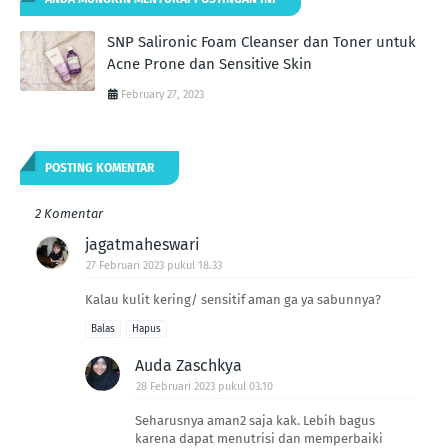
SNP Salironic Foam Cleanser dan Toner untuk
Acne Prone dan Sensitive Skin
February 27, 2023
POSTING KOMENTAR
2 Komentar
jagatmaheswari
27 Februari 2023 pukul 18.33
Kalau kulit kering/ sensitif aman ga ya sabunnya?
Balas
Hapus
Auda Zaschkya
28 Februari 2023 pukul 03.10
Seharusnya aman2 saja kak. Lebih bagus
karena dapat menutrisi dan memperbaiki